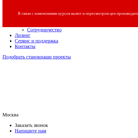
О компании
О компании
В связи с изменениями курсов валют и пересмотром цен производит
Полезная информация
Вакансии
Сотрудничество
Лизинг
Сервис и поддержка
Контакты
Подобрать станок
наши проекты
Москва
Заказать звонок
Напишите нам