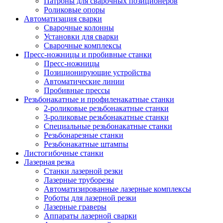
Патроны для сварочных позиционеров
Роликовые опоры
Автоматизация сварки
Сварочные колонны
Установки для сварки
Сварочные комплексы
Пресс-ножницы и пробивные станки
Пресс-ножницы
Позиционирующие устройства
Автоматические линии
Пробивные прессы
Резьбонакатные и профиленакатные станки
2-роликовые резьбонакатные станки
3-роликовые резьбонакатные станки
Специальные резьбонакатные станки
Резьбонарезные станки
Резьбонакатные штампы
Листогибочные станки
Лазерная резка
Станки лазерной резки
Лазерные труборезы
Автоматизированные лазерные комплексы
Роботы для лазерной резки
Лазерные граверы
Аппараты лазерной сварки