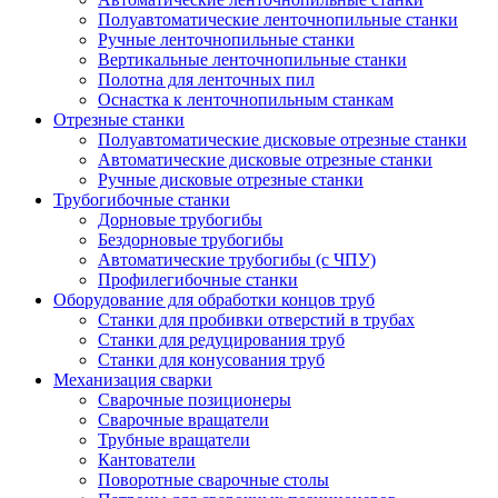
Полуавтоматические ленточнопильные станки
Ручные ленточнопильные станки
Вертикальные ленточнопильные станки
Полотна для ленточных пил
Оснастка к ленточнопильным станкам
Отрезные станки
Полуавтоматические дисковые отрезные станки
Автоматические дисковые отрезные станки
Ручные дисковые отрезные станки
Трубогибочные станки
Дорновые трубогибы
Бездорновые трубогибы
Автоматические трубогибы (с ЧПУ)
Профилегибочные станки
Оборудование для обработки концов труб
Станки для пробивки отверстий в трубах
Станки для редуцирования труб
Станки для конусования труб
Механизация сварки
Сварочные позиционеры
Сварочные вращатели
Трубные вращатели
Кантователи
Поворотные сварочные столы