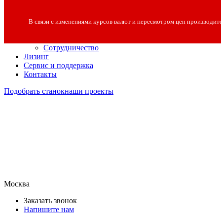
О компании
О компании
В связи с изменениями курсов валют и пересмотром цен производит
Полезная информация
Вакансии
Сотрудничество
Лизинг
Сервис и поддержка
Контакты
Подобрать станок
наши проекты
Москва
Заказать звонок
Напишите нам