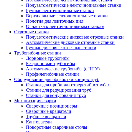
Полуавтоматические ленточнопильные станки
Ручные ленточнопильные станки
Вертикальные ленточнопильные станки
Полотна для ленточных пил
Оснастка к ленточнопильным станкам
Отрезные станки
Полуавтоматические дисковые отрезные станки
Автоматические дисковые отрезные станки
Ручные дисковые отрезные станки
Трубогибочные станки
Дорновые трубогибы
Бездорновые трубогибы
Автоматические трубогибы (с ЧПУ)
Профилегибочные станки
Оборудование для обработки концов труб
Станки для пробивки отверстий в трубах
Станки для редуцирования труб
Станки для конусования труб
Механизация сварки
Сварочные позиционеры
Сварочные вращатели
Трубные вращатели
Кантователи
Поворотные сварочные столы