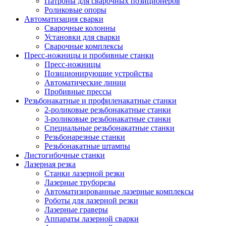
Патроны для сварочных позиционеров
Роликовые опоры
Автоматизация сварки
Сварочные колонны
Установки для сварки
Сварочные комплексы
Пресс-ножницы и пробивные станки
Пресс-ножницы
Позиционирующие устройства
Автоматические линии
Пробивные прессы
Резьбонакатные и профиленакатные станки
2-роликовые резьбонакатные станки
3-роликовые резьбонакатные станки
Специальные резьбонакатные станки
Резьбонарезные станки
Резьбонакатные штампы
Листогибочные станки
Лазерная резка
Станки лазерной резки
Лазерные труборезы
Автоматизированные лазерные комплексы
Роботы для лазерной резки
Лазерные граверы
Аппараты лазерной сварки