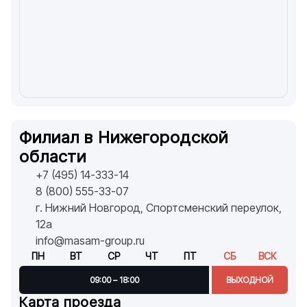
Филиал в Нижегородской
области
+7 (495) 14-333-14
8 (800) 555-33-07
г. Нижний Новгород, Спортсменский переулок,
12а
info@masam-group.ru
ПН
ВТ
СР
ЧТ
ПТ
СБ
ВСК
09:00 – 18:00
ВЫХОДНОЙ
Карта проезда