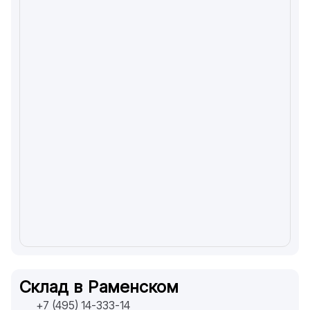
Склад в Раменском
+7 (495) 14-333-14