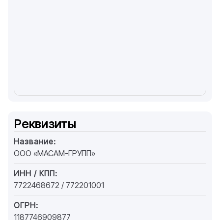
Реквизиты
Название:
ООО «МАСАМ-ГРУПП»
ИНН / КПП:
7722468672 / 772201001
ОГРН:
1187746909877