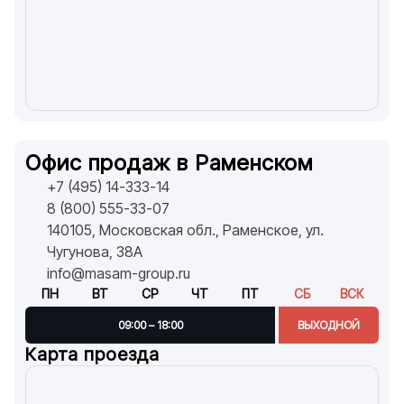
Офис продаж в Раменском
+7 (495) 14-333-14
8 (800) 555-33-07
140105, Московская обл., Раменское, ул.
Чугунова, 38А
info@masam-group.ru
ПН
ВТ
СР
ЧТ
ПТ
СБ
ВСК
09:00 – 18:00
ВЫХОДНОЙ
Карта проезда