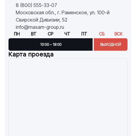
8 (800) 555-33-07
Московская обл., г. Раменское, ул. 100-й
Свирской Дивизии, 52
info@masam-group.ru
ПН
ВТ
СР
ЧТ
ПТ
СБ
ВСК
10:00 – 18:00
ВЫХОДНОЙ
Карта проезда