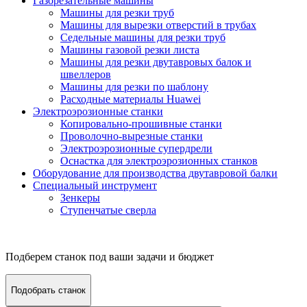
Газорезательные машины
Машины для резки труб
Машины для вырезки отверстий в трубах
Седельные машины для резки труб
Машины газовой резки листа
Машины для резки двутавровых балок и
швеллеров
Машины для резки по шаблону
Расходные материалы Huawei
Электроэрозионные станки
Копировально-прошивные станки
Проволочно-вырезные станки
Электроэрозионные супердрели
Оснастка для электроэрозионных станков
Оборудование для производства двутавровой балки
Специальный инструмент
Зенкеры
Ступенчатые сверла
Подберем станок под ваши задачи и бюджет
Подобрать станок