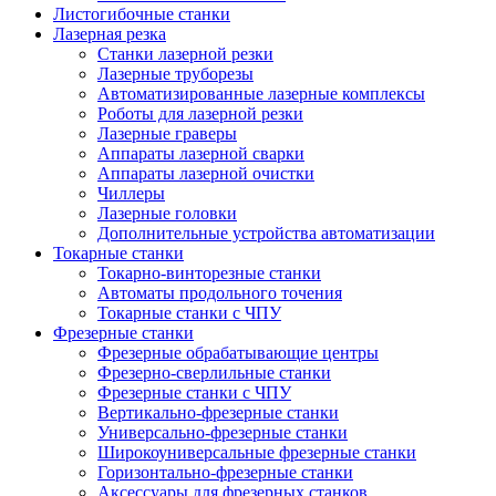
Листогибочные станки
Лазерная резка
Станки лазерной резки
Лазерные труборезы
Автоматизированные лазерные комплексы
Роботы для лазерной резки
Лазерные граверы
Аппараты лазерной сварки
Аппараты лазерной очистки
Чиллеры
Лазерные головки
Дополнительные устройства автоматизации
Токарные станки
Токарно-винторезные станки
Автоматы продольного точения
Токарные станки с ЧПУ
Фрезерные станки
Фрезерные обрабатывающие центры
Фрезерно-сверлильные станки
Фрезерные станки с ЧПУ
Вертикально-фрезерные станки
Универсально-фрезерные станки
Широкоуниверсальные фрезерные станки
Горизонтально-фрезерные станки
Аксессуары для фрезерных станков