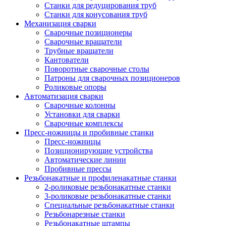
Станки для редуцирования труб
Станки для конусования труб
Механизация сварки
Сварочные позиционеры
Сварочные вращатели
Трубные вращатели
Кантователи
Поворотные сварочные столы
Патроны для сварочных позиционеров
Роликовые опоры
Автоматизация сварки
Сварочные колонны
Установки для сварки
Сварочные комплексы
Пресс-ножницы и пробивные станки
Пресс-ножницы
Позиционирующие устройства
Автоматические линии
Пробивные прессы
Резьбонакатные и профиленакатные станки
2-роликовые резьбонакатные станки
3-роликовые резьбонакатные станки
Специальные резьбонакатные станки
Резьбонарезные станки
Резьбонакатные штампы