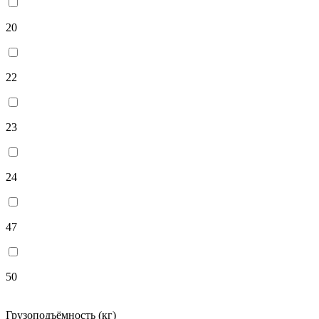
20
22
23
24
47
50
Грузоподъёмность (кг)