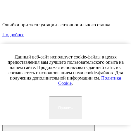
Ошибки при эксплуатации ленточнопильного станка
Подробнее
Данный веб-сайт использует cookie-файлы в целях
предоставления вам лучшего пользовательского опыта на
нашем сайте. Продолжая использовать данный сайт, вы
соглашаетесь с использованием нами cookie-файлов. Для
получения дополнительной информации см.
Политика
Cookie
.
SCARA-роботы
Принять
Лизинг
Акции
Демонстрация оборудования