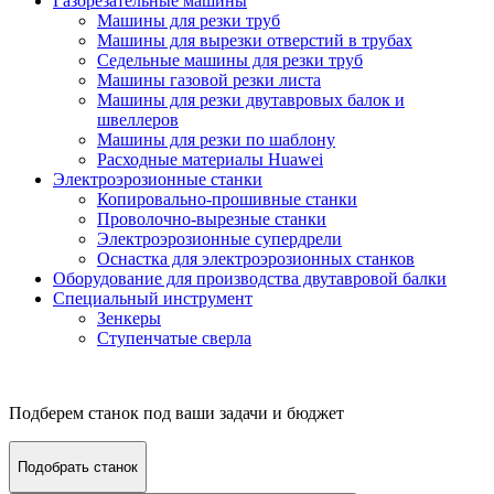
Газорезательные машины
Машины для резки труб
Машины для вырезки отверстий в трубах
Седельные машины для резки труб
Машины газовой резки листа
Машины для резки двутавровых балок и
швеллеров
Машины для резки по шаблону
Расходные материалы Huawei
Электроэрозионные станки
Копировально-прошивные станки
Проволочно-вырезные станки
Электроэрозионные супердрели
Оснастка для электроэрозионных станков
Оборудование для производства двутавровой балки
Специальный инструмент
Зенкеры
Ступенчатые сверла
Подберем станок под ваши задачи и бюджет
Подобрать станок