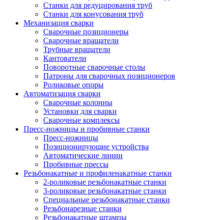
Станки для редуцирования труб
Станки для конусования труб
Механизация сварки
Сварочные позиционеры
Сварочные вращатели
Трубные вращатели
Кантователи
Поворотные сварочные столы
Патроны для сварочных позиционеров
Роликовые опоры
Автоматизация сварки
Сварочные колонны
Установки для сварки
Сварочные комплексы
Пресс-ножницы и пробивные станки
Пресс-ножницы
Позиционирующие устройства
Автоматические линии
Пробивные прессы
Резьбонакатные и профиленакатные станки
2-роликовые резьбонакатные станки
3-роликовые резьбонакатные станки
Специальные резьбонакатные станки
Резьбонарезные станки
Резьбонакатные штампы