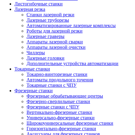
Листогибочные станки
Лазерная резка
Станки лазерной резки
Лазерные труборезы
Автоматизированные лазерные комплексы
Роботы для лазерной резки
Лазерные граверы
Аппараты лазерной сварки
Аппараты лазерной очистки
Чиллеры
Лазерные головки
Дополнительные устройства автоматизации
Токарные станки
Токарно-винторезные станки
Автоматы продольного точения
Токарные станки с ЧПУ
Фрезерные станки
Фрезерные обрабатывающие центры
Фрезерно-сверлильные станки
Фрезерные станки с ЧПУ
Вертикально-фрезерные станки
Универсально-фрезерные станки
Широкоуниверсальные фрезерные станки
Горизонтально-фрезерные станки
Аксессуары для фрезерных станков