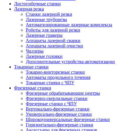
Листогибочные станки
Лазерная резка
Станки лазерной резки
Лазерные труборезы
Автоматизированные лазерные комплексы
Роботы для лазерной резки
Лазерные граверы
Аппараты лазерной сварки
Аппараты лазерной очистки
Чиллеры
Лазерные головки
Дополнительные устройства автоматизации
Токарные станки
Токарно-винторезные станки
Автоматы продольного точения
Токарные станки с ЧПУ
Фрезерные станки
Фрезерные обрабатывающие центры
Фрезерно-сверлильные станки
Фрезерные станки с ЧПУ
Вертикально-фрезерные станки
Универсально-фрезерные станки
Широкоуниверсальные фрезерные станки
Горизонтально-фрезерные станки
Аксессуары для фрезерных станков