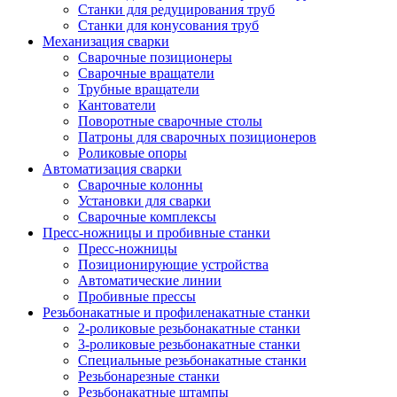
Станки для редуцирования труб
Станки для конусования труб
Механизация сварки
Сварочные позиционеры
Сварочные вращатели
Трубные вращатели
Кантователи
Поворотные сварочные столы
Патроны для сварочных позиционеров
Роликовые опоры
Автоматизация сварки
Сварочные колонны
Установки для сварки
Сварочные комплексы
Пресс-ножницы и пробивные станки
Пресс-ножницы
Позиционирующие устройства
Автоматические линии
Пробивные прессы
Резьбонакатные и профиленакатные станки
2-роликовые резьбонакатные станки
3-роликовые резьбонакатные станки
Специальные резьбонакатные станки
Резьбонарезные станки
Резьбонакатные штампы