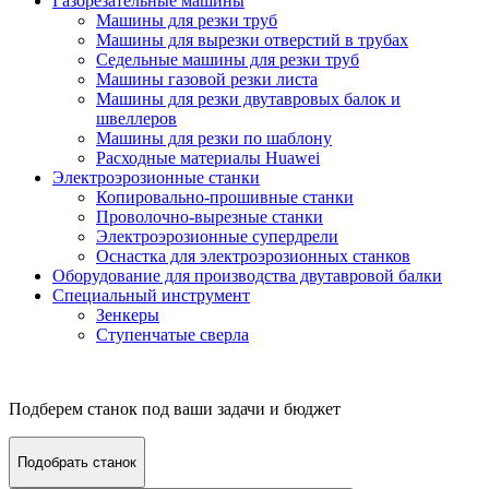
Газорезательные машины
Машины для резки труб
Машины для вырезки отверстий в трубах
Седельные машины для резки труб
Машины газовой резки листа
Машины для резки двутавровых балок и
швеллеров
Машины для резки по шаблону
Расходные материалы Huawei
Электроэрозионные станки
Копировально-прошивные станки
Проволочно-вырезные станки
Электроэрозионные супердрели
Оснастка для электроэрозионных станков
Оборудование для производства двутавровой балки
Специальный инструмент
Зенкеры
Ступенчатые сверла
Подберем станок под ваши задачи и бюджет
Подобрать станок