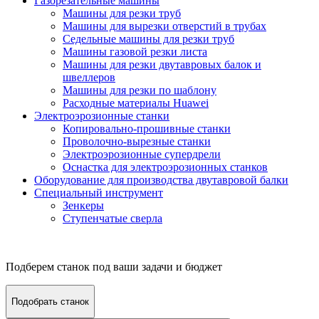
Газорезательные машины
Машины для резки труб
Машины для вырезки отверстий в трубах
Седельные машины для резки труб
Машины газовой резки листа
Машины для резки двутавровых балок и
швеллеров
Машины для резки по шаблону
Расходные материалы Huawei
Электроэрозионные станки
Копировально-прошивные станки
Проволочно-вырезные станки
Электроэрозионные супердрели
Оснастка для электроэрозионных станков
Оборудование для производства двутавровой балки
Специальный инструмент
Зенкеры
Ступенчатые сверла
Подберем станок под ваши задачи и бюджет
Подобрать станок