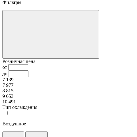
Фильтры
Розничная цена
от
до
7 139
7 977
8 815
9 653
10 491
Тип охлаждения
Воздушное