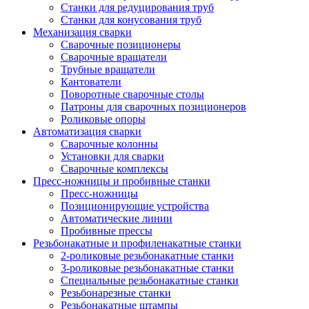
Станки для редуцирования труб
Станки для конусования труб
Механизация сварки
Сварочные позиционеры
Сварочные вращатели
Трубные вращатели
Кантователи
Поворотные сварочные столы
Патроны для сварочных позиционеров
Роликовые опоры
Автоматизация сварки
Сварочные колонны
Установки для сварки
Сварочные комплексы
Пресс-ножницы и пробивные станки
Пресс-ножницы
Позиционирующие устройства
Автоматические линии
Пробивные прессы
Резьбонакатные и профиленакатные станки
2-роликовые резьбонакатные станки
3-роликовые резьбонакатные станки
Специальные резьбонакатные станки
Резьбонарезные станки
Резьбонакатные штампы