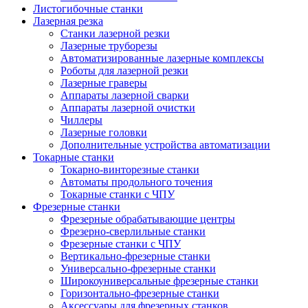
Листогибочные станки
Лазерная резка
Станки лазерной резки
Лазерные труборезы
Автоматизированные лазерные комплексы
Роботы для лазерной резки
Лазерные граверы
Аппараты лазерной сварки
Аппараты лазерной очистки
Чиллеры
Лазерные головки
Дополнительные устройства автоматизации
Токарные станки
Токарно-винторезные станки
Автоматы продольного точения
Токарные станки с ЧПУ
Фрезерные станки
Фрезерные обрабатывающие центры
Фрезерно-сверлильные станки
Фрезерные станки с ЧПУ
Вертикально-фрезерные станки
Универсально-фрезерные станки
Широкоуниверсальные фрезерные станки
Горизонтально-фрезерные станки
Аксессуары для фрезерных станков