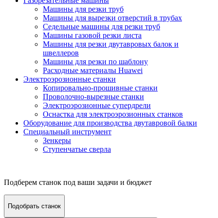
Газорезательные машины
Машины для резки труб
Машины для вырезки отверстий в трубах
Седельные машины для резки труб
Машины газовой резки листа
Машины для резки двутавровых балок и
швеллеров
Машины для резки по шаблону
Расходные материалы Huawei
Электроэрозионные станки
Копировально-прошивные станки
Проволочно-вырезные станки
Электроэрозионные супердрели
Оснастка для электроэрозионных станков
Оборудование для производства двутавровой балки
Специальный инструмент
Зенкеры
Ступенчатые сверла
Подберем станок под ваши задачи и бюджет
Подобрать станок