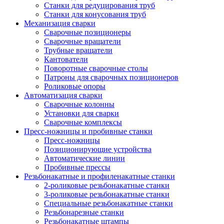
Станки для редуцирования труб
Станки для конусования труб
Механизация сварки
Сварочные позиционеры
Сварочные вращатели
Трубные вращатели
Кантователи
Поворотные сварочные столы
Патроны для сварочных позиционеров
Роликовые опоры
Автоматизация сварки
Сварочные колонны
Установки для сварки
Сварочные комплексы
Пресс-ножницы и пробивные станки
Пресс-ножницы
Позиционирующие устройства
Автоматические линии
Пробивные прессы
Резьбонакатные и профиленакатные станки
2-роликовые резьбонакатные станки
3-роликовые резьбонакатные станки
Специальные резьбонакатные станки
Резьбонарезные станки
Резьбонакатные штампы