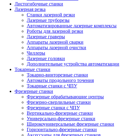
Листогибочные станки
Лазерная резка
Станки лазерной резки
Лазерные труборезы
Автоматизированные лазерные комплексы
Роботы для лазерной резки
Лазерные граверы
Аппараты лазерной сварки
Аппараты лазерной очистки
Чиллеры
Лазерные головки
Дополнительные устройства автоматизации
Токарные станки
Токарно-винторезные станки
Автоматы продольного точения
Токарные станки с ЧПУ
Фрезерные станки
Фрезерные обрабатывающие центры
Фрезерно-сверлильные станки
Фрезерные станки с ЧПУ
Вертикально-фрезерные станки
Универсально-фрезерные станки
Широкоуниверсальные фрезерные станки
Горизонтально-фрезерные станки
Аксессуары для фрезерных станков