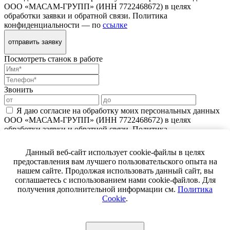
ООО «МАСАМ-ГРУПП» (ИНН 7722468672) в целях
обработки заявки и обратной связи. Политика
конфиденциальности — по
ссылке
отправить заявку
Посмотреть станок в работе
Звонить
Я даю согласие на обработку моих персональных данных
ООО «МАСАМ-ГРУПП» (ИНН 7722468672) в целях
обработки заявки и обратной связи. Политика
конфиденциальности — по
ссылке
Данный веб-сайт использует cookie-файлы в целях
Жду звонка
предоставления вам лучшего пользовательского опыта на
нашем сайте. Продолжая использовать данный сайт, вы
Спасибо!
соглашаетесь с использованием нами cookie-файлов. Для
Ваш вопрос успешно отправлен.
получения дополнительной информации см.
Политика
Cookie
.
Наши специалисты свяжутся с вами в ближайшее время