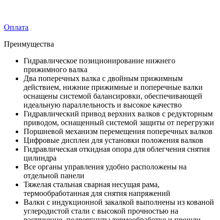
Оплата
Преимущества
Гидравлическое позиционирование нижнего
прижимного валка
Два поперечных валка с двойным прижимным
действием, нижние прижимные и поперечные валки
оснащены системой балансировки, обеспечивающей
идеальную параллельность и высокое качество
Гидравлический привод верхних валков с редукторным
приводом, оснащенный системой защиты от перегрузки
Поршневой механизм перемещения поперечных валков
Цифровые дисплеи для установки положения валков
Гидравлическая откидная опора для облегчения снятия
цилиндра
Все органы управления удобно расположены на
отдельной панели
Тяжелая стальная сварная несущая рама,
термообработанная для снятия напряжений
Валки с индукционной закалкой выполнены из кованой
углеродистой стали с высокой прочностью на
растяжение, подвергнуты термообработке и прошли