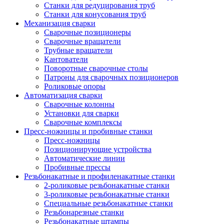
Станки для редуцирования труб
Станки для конусования труб
Механизация сварки
Сварочные позиционеры
Сварочные вращатели
Трубные вращатели
Кантователи
Поворотные сварочные столы
Патроны для сварочных позиционеров
Роликовые опоры
Автоматизация сварки
Сварочные колонны
Установки для сварки
Сварочные комплексы
Пресс-ножницы и пробивные станки
Пресс-ножницы
Позиционирующие устройства
Автоматические линии
Пробивные прессы
Резьбонакатные и профиленакатные станки
2-роликовые резьбонакатные станки
3-роликовые резьбонакатные станки
Специальные резьбонакатные станки
Резьбонарезные станки
Резьбонакатные штампы