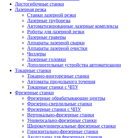
Листогибочные станки
Лазерная резка
Станки лазерной резки
Лазерные труборезы
Автоматизированные лазерные комплексы
Роботы для лазерной резки
Лазерные граверы
Аппараты лазерной сварки
Аппараты лазерной очистки
Чиллеры
Лазерные головки
Дополнительные устройства автоматизации
Токарные станки
Токарно-винторезные станки
Автоматы продольного точения
Токарные станки с ЧПУ
Фрезерные станки
Фрезерные обрабатывающие центры
Фрезерно-сверлильные станки
Фрезерные станки с ЧПУ
Вертикально-фрезерные станки
Универсально-фрезерные станки
Широкоуниверсальные фрезерные станки
Горизонтально-фрезерные станки
Аксессуары для фрезерных станков