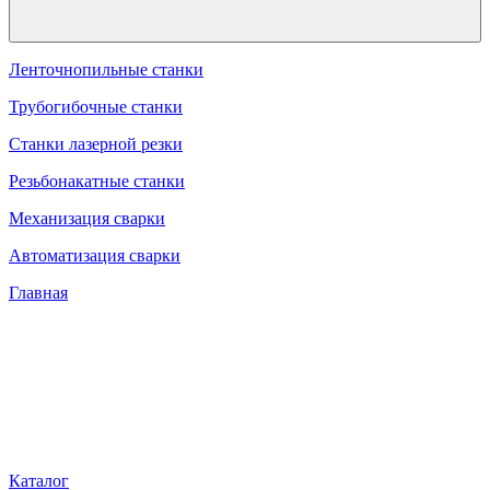
Ленточнопильные станки
Трубогибочные станки
Станки лазерной резки
Резьбонакатные станки
Механизация сварки
Автоматизация сварки
Главная
Каталог