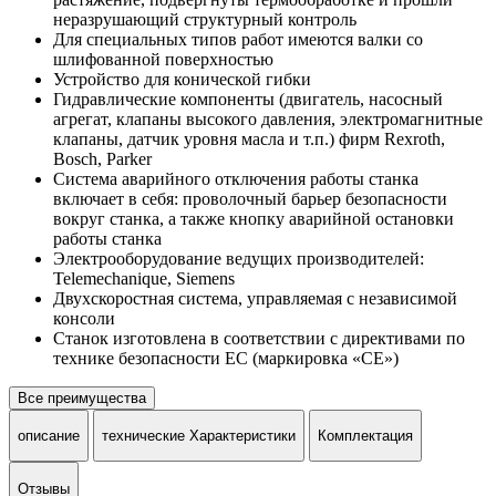
неразрушающий структурный контроль
Для специальных типов работ имеются валки со
шлифованной поверхностью
Устройство для конической гибки
Гидравлические компоненты (двигатель, насосный
агрегат, клапаны высокого давления, электромагнитные
клапаны, датчик уровня масла и т.п.) фирм Rexroth,
Bosch, Parker
Система аварийного отключения работы станка
включает в себя: проволочный барьер безопасности
вокруг станка, а также кнопку аварийной остановки
работы станка
Электрооборудование ведущих производителей:
Telemechanique, Siemens
Двухскоростная система, управляемая с независимой
консоли
Станок изготовлена в соответствии с директивами по
технике безопасности ЕС (маркировка «СЕ»)
Все преимущества
описание
технические Характеристики
Комплектация
Отзывы