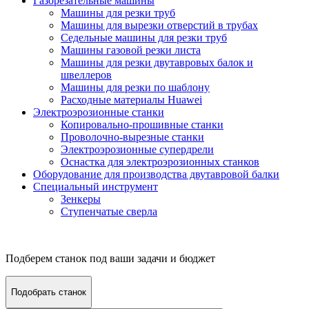
Газорезательные машины
Машины для резки труб
Машины для вырезки отверстий в трубах
Седельные машины для резки труб
Машины газовой резки листа
Машины для резки двутавровых балок и
швеллеров
Машины для резки по шаблону
Расходные материалы Huawei
Электроэрозионные станки
Копировально-прошивные станки
Проволочно-вырезные станки
Электроэрозионные супердрели
Оснастка для электроэрозионных станков
Оборудование для производства двутавровой балки
Специальный инструмент
Зенкеры
Ступенчатые сверла
Подберем станок под ваши задачи и бюджет
Подобрать станок