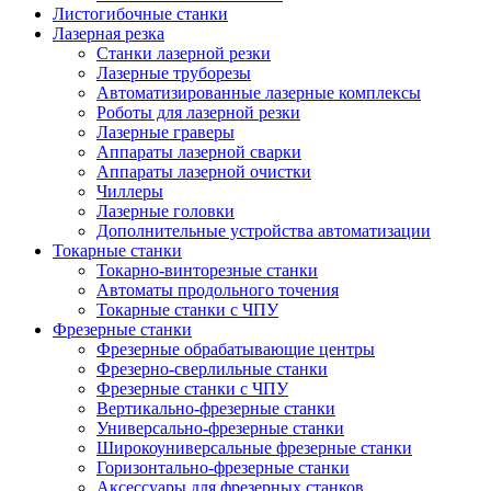
Листогибочные станки
Лазерная резка
Станки лазерной резки
Лазерные труборезы
Автоматизированные лазерные комплексы
Роботы для лазерной резки
Лазерные граверы
Аппараты лазерной сварки
Аппараты лазерной очистки
Чиллеры
Лазерные головки
Дополнительные устройства автоматизации
Токарные станки
Токарно-винторезные станки
Автоматы продольного точения
Токарные станки с ЧПУ
Фрезерные станки
Фрезерные обрабатывающие центры
Фрезерно-сверлильные станки
Фрезерные станки с ЧПУ
Вертикально-фрезерные станки
Универсально-фрезерные станки
Широкоуниверсальные фрезерные станки
Горизонтально-фрезерные станки
Аксессуары для фрезерных станков