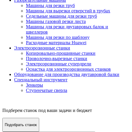
Газорезательные машины
Машины для резки труб
Машины для вырезки отверстий в трубах
Седельные машины для резки труб
Машины газовой резки листа
Машины для резки двутавровых балок и
швеллеров
Машины для резки по шаблону
Расходные материалы Huawei
Электроэрозионные станки
Копировально-прошивные станки
Проволочно-вырезные станки
Электроэрозионные супердрели
Оснастка для электроэрозионных станков
Оборудование для производства двутавровой балки
Специальный инструмент
Зенкеры
Ступенчатые сверла
Подберем станок под ваши задачи и бюджет
Подобрать станок