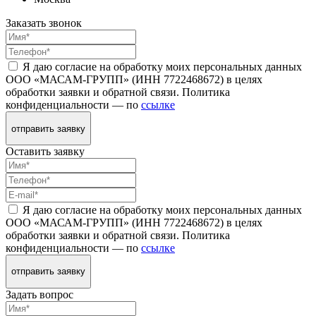
Заказать звонок
Я даю согласие на обработку моих персональных данных
ООО «МАСАМ-ГРУПП» (ИНН 7722468672) в целях
обработки заявки и обратной связи. Политика
конфиденциальности — по
ссылке
отправить заявку
Оставить заявку
Я даю согласие на обработку моих персональных данных
ООО «МАСАМ-ГРУПП» (ИНН 7722468672) в целях
обработки заявки и обратной связи. Политика
конфиденциальности — по
ссылке
отправить заявку
Задать вопрос