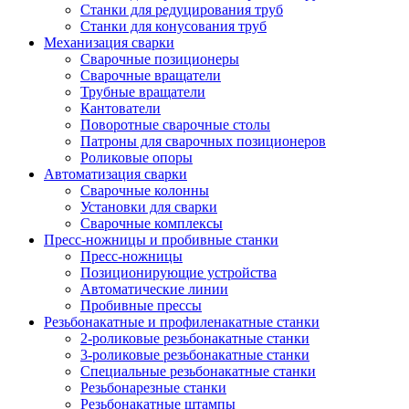
Станки для редуцирования труб
Станки для конусования труб
Механизация сварки
Сварочные позиционеры
Сварочные вращатели
Трубные вращатели
Кантователи
Поворотные сварочные столы
Патроны для сварочных позиционеров
Роликовые опоры
Автоматизация сварки
Сварочные колонны
Установки для сварки
Сварочные комплексы
Пресс-ножницы и пробивные станки
Пресс-ножницы
Позиционирующие устройства
Автоматические линии
Пробивные прессы
Резьбонакатные и профиленакатные станки
2-роликовые резьбонакатные станки
3-роликовые резьбонакатные станки
Специальные резьбонакатные станки
Резьбонарезные станки
Резьбонакатные штампы