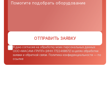
ОТПРАВИТЬ ЗАЯВКУ
Я даю согласие на обработку моих персональных данных
ООО «МАСАМ-ГРУПП» (ИНН 7722468672) в целях обработки
заявки и обратной связи. Политика конфиденциальности — по
ссылке