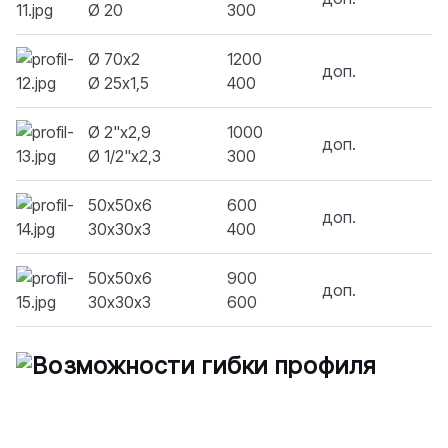
Ø 20
300
Ø 70х2
1200
доп.
Ø 25х1,5
400
Ø 2"х2,9
1000
доп.
Ø 1/2"х2,3
300
50х50х6
600
доп.
30х30х3
400
50х50х6
900
доп.
30х30х3
600