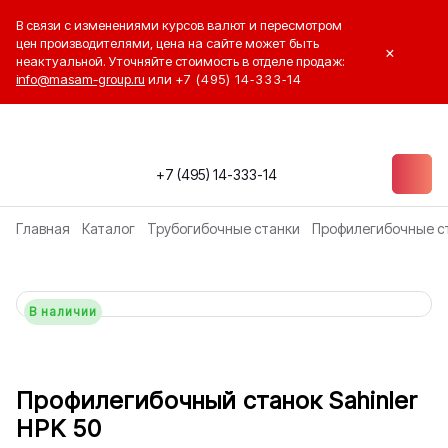
В связи с изменениями курсов валют и пересмотром
цен производителями, цена на сайте может быть
×
неактуальной. Уточняйте стоимость в отделе продаж:
info@masam-group.ru
или
+7 (495) 14‑333‑14
+7 (495) 14-333-14
Главная
Каталог
Трубогибочные станки
Профилегибочные с
В наличии
Профилегибочный станок Sahinler
HPK 50