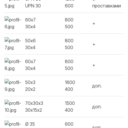
UPN 30
600
проставками
60х7
800
+
30х4
500
50х6
800
+
30х4
500
60х7
800
+
30х4
500
50х3
1600
доп.
20х2
400
70х30х3
1500
доп.
30х15х2
400
Ø 35
600
доп.