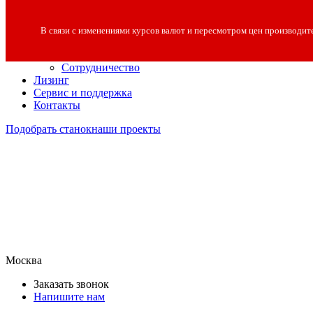
О компании
О компании
В связи с изменениями курсов валют и пересмотром цен производит
Полезная информация
Вакансии
Сотрудничество
Лизинг
Сервис и поддержка
Контакты
Подобрать станок
наши проекты
Москва
Заказать звонок
Напишите нам