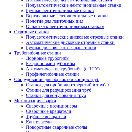
Полуавтоматические ленточнопильные станки
Ручные ленточнопильные станки
Вертикальные ленточнопильные станки
Полотна для ленточных пил
Оснастка к ленточнопильным станкам
Отрезные станки
Полуавтоматические дисковые отрезные станки
Автоматические дисковые отрезные станки
Ручные дисковые отрезные станки
Трубогибочные станки
Дорновые трубогибы
Бездорновые трубогибы
Автоматические трубогибы (с ЧПУ)
Профилегибочные станки
Оборудование для обработки концов труб
Станки для пробивки отверстий в трубах
Станки для редуцирования труб
Станки для конусования труб
Механизация сварки
Сварочные позиционеры
Сварочные вращатели
Трубные вращатели
Кантователи
Поворотные сварочные столы