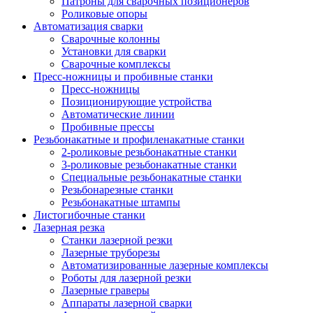
Патроны для сварочных позиционеров
Роликовые опоры
Автоматизация сварки
Сварочные колонны
Установки для сварки
Сварочные комплексы
Пресс-ножницы и пробивные станки
Пресс-ножницы
Позиционирующие устройства
Автоматические линии
Пробивные прессы
Резьбонакатные и профиленакатные станки
2-роликовые резьбонакатные станки
3-роликовые резьбонакатные станки
Специальные резьбонакатные станки
Резьбонарезные станки
Резьбонакатные штампы
Листогибочные станки
Лазерная резка
Станки лазерной резки
Лазерные труборезы
Автоматизированные лазерные комплексы
Роботы для лазерной резки
Лазерные граверы
Аппараты лазерной сварки