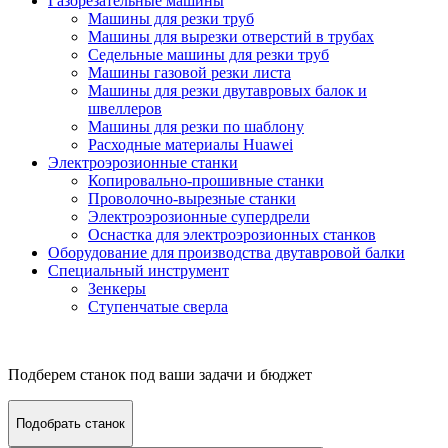
Газорезательные машины
Машины для резки труб
Машины для вырезки отверстий в трубах
Седельные машины для резки труб
Машины газовой резки листа
Машины для резки двутавровых балок и
швеллеров
Машины для резки по шаблону
Расходные материалы Huawei
Электроэрозионные станки
Копировально-прошивные станки
Проволочно-вырезные станки
Электроэрозионные супердрели
Оснастка для электроэрозионных станков
Оборудование для производства двутавровой балки
Специальный инструмент
Зенкеры
Ступенчатые сверла
Подберем станок под ваши задачи и бюджет
Подобрать станок