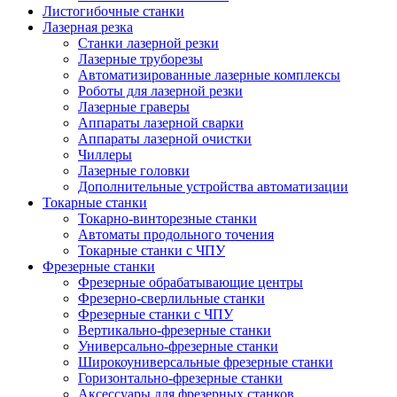
Листогибочные станки
Лазерная резка
Станки лазерной резки
Лазерные труборезы
Автоматизированные лазерные комплексы
Роботы для лазерной резки
Лазерные граверы
Аппараты лазерной сварки
Аппараты лазерной очистки
Чиллеры
Лазерные головки
Дополнительные устройства автоматизации
Токарные станки
Токарно-винторезные станки
Автоматы продольного точения
Токарные станки с ЧПУ
Фрезерные станки
Фрезерные обрабатывающие центры
Фрезерно-сверлильные станки
Фрезерные станки с ЧПУ
Вертикально-фрезерные станки
Универсально-фрезерные станки
Широкоуниверсальные фрезерные станки
Горизонтально-фрезерные станки
Аксессуары для фрезерных станков