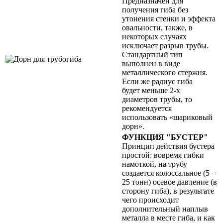
Предназначен для
получения гиба без
утонения стенки и эффекта
овальности, также, в
некоторых случаях
исключает разрыв трубы.
Стандартный тип
выполнен в виде
металлического стержня.
Если же радиус гиба
будет меньше 2-х
диаметров трубы, то
рекомендуется
использовать «шариковый
дорн».
ФУНКЦИЯ "БУСТЕР"
Принцип действия бустера
простой: вовремя гибки
намоткой, на трубу
создается колоссальное (5 –
25 тонн) осевое давление (в
сторону гиба), в результате
чего происходит
дополнительный наплыв
металла в месте гиба, и как