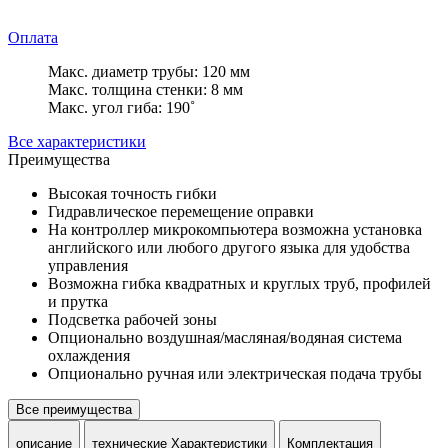
Оплата
Макс. диаметр трубы: 120 мм
Макс. толщина стенки: 8 мм
Макс. угол гиба: 190˚
Все характеристики
Преимущества
Высокая точность гибки
Гидравлическое перемещение оправки
На контроллер микрокомпьютера возможна установка
английского или любого другого языка для удобства
управления
Возможна гибка квадратных и круглых труб, профилей
и прутка
Подсветка рабочей зоны
Опционально воздушная/масляная/водяная система
охлаждения
Опционально ручная или электрическая подача трубы
Все преимущества
описание
технические Характеристики
Комплектация