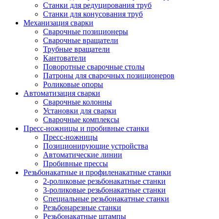
Станки для редуцирования труб
Станки для конусования труб
Механизация сварки
Сварочные позиционеры
Сварочные вращатели
Трубные вращатели
Кантователи
Поворотные сварочные столы
Патроны для сварочных позиционеров
Роликовые опоры
Автоматизация сварки
Сварочные колонны
Установки для сварки
Сварочные комплексы
Пресс-ножницы и пробивные станки
Пресс-ножницы
Позиционирующие устройства
Автоматические линии
Пробивные прессы
Резьбонакатные и профиленакатные станки
2-роликовые резьбонакатные станки
3-роликовые резьбонакатные станки
Специальные резьбонакатные станки
Резьбонарезные станки
Резьбонакатные штампы