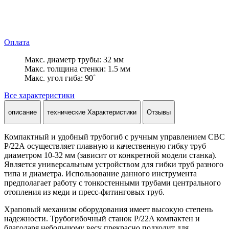
Оплата
Макс. диаметр трубы: 32 мм
Макс. толщина стенки: 1.5 мм
Макс. угол гиба: 90˚
Все характеристики
описание
технические Характеристики
Отзывы
Компактный и удобный трубогиб с ручным управлением CBC
P/22A осуществляет плавную и качественную гибку труб
диаметром 10-32 мм (зависит от конкретной модели станка).
Является универсальным устройством для гибки труб разного
типа и диаметра. Использование данного инструмента
предполагает работу с тонкостенными трубами центрального
отопления из меди и пресс-фитинговых труб.
Храповый механизм оборудования имеет высокую степень
надежности. Трубогибочный станок P/22A компактен и
благодаря небольшому весу прекрасно подходит для