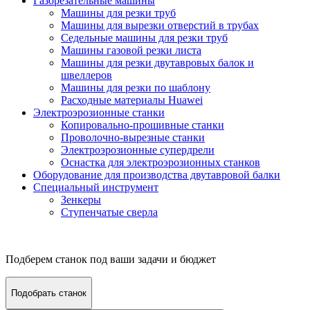
Газорезательные машины
Машины для резки труб
Машины для вырезки отверстий в трубах
Седельные машины для резки труб
Машины газовой резки листа
Машины для резки двутавровых балок и
швеллеров
Машины для резки по шаблону
Расходные материалы Huawei
Электроэрозионные станки
Копировально-прошивные станки
Проволочно-вырезные станки
Электроэрозионные супердрели
Оснастка для электроэрозионных станков
Оборудование для производства двутавровой балки
Специальный инструмент
Зенкеры
Ступенчатые сверла
Подберем станок под ваши задачи и бюджет
Подобрать станок