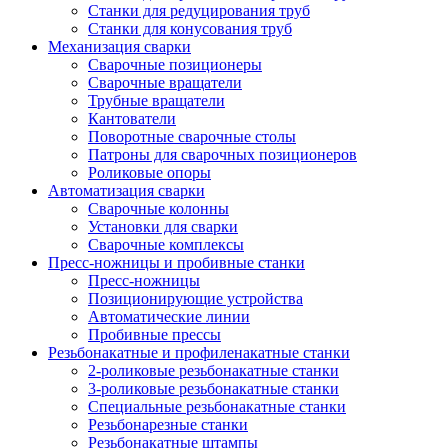
Станки для редуцирования труб
Станки для конусования труб
Механизация сварки
Сварочные позиционеры
Сварочные вращатели
Трубные вращатели
Кантователи
Поворотные сварочные столы
Патроны для сварочных позиционеров
Роликовые опоры
Автоматизация сварки
Сварочные колонны
Установки для сварки
Сварочные комплексы
Пресс-ножницы и пробивные станки
Пресс-ножницы
Позиционирующие устройства
Автоматические линии
Пробивные прессы
Резьбонакатные и профиленакатные станки
2-роликовые резьбонакатные станки
3-роликовые резьбонакатные станки
Специальные резьбонакатные станки
Резьбонарезные станки
Резьбонакатные штампы