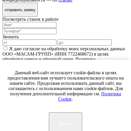
отправить заявку
Посмотреть станок в работе
Звонить
Я даю согласие на обработку моих персональных данных
ООО «МАСАМ-ГРУПП» (ИНН 7722468672) в целях
обработки заявки и обратной связи. Политика
конфиденциальности — по
ссылке
Данный веб-сайт использует cookie-файлы в целях
Жду звонка
предоставления вам лучшего пользовательского опыта на
нашем сайте. Продолжая использовать данный сайт, вы
Спасибо!
соглашаетесь с использованием нами cookie-файлов. Для
Ваш вопрос успешно отправлен.
получения дополнительной информации см.
Политика
Cookie
.
Наши специалисты свяжутся с вами в ближайшее время
Спасибо за подписку!
Принять
Вы успешно подписались на новости и акции компании