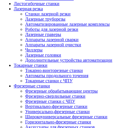
Листогибочные станки
Лазерная резка
Станки лазерной резки
Лазерные труборезы
Автоматизированные лазерные комплексы
Роботы для лазерной резки
Лазерные граверы
Аппараты лазерной сварки
Аппараты лазерной очистки
Чиллеры
Лазерные головки
Дополнительные устройства автоматизации
Токарные станки
Токарно-винторезные станки
Автоматы продольного точения
Токарные станки с ЧПУ
Фрезерные станки
Фрезерные обрабатывающие центры
Фрезерно-сверлильные станки
Фрезерные станки с ЧПУ
Вертикально-фрезерные станки
Универсально-фрезерные станки
Широкоуниверсальные фрезерные станки
Горизонтально-фрезерные станки
Аксессуары для фрезерных станков