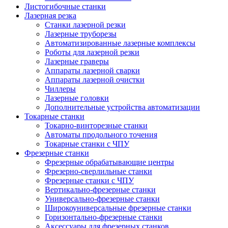
Листогибочные станки
Лазерная резка
Станки лазерной резки
Лазерные труборезы
Автоматизированные лазерные комплексы
Роботы для лазерной резки
Лазерные граверы
Аппараты лазерной сварки
Аппараты лазерной очистки
Чиллеры
Лазерные головки
Дополнительные устройства автоматизации
Токарные станки
Токарно-винторезные станки
Автоматы продольного точения
Токарные станки с ЧПУ
Фрезерные станки
Фрезерные обрабатывающие центры
Фрезерно-сверлильные станки
Фрезерные станки с ЧПУ
Вертикально-фрезерные станки
Универсально-фрезерные станки
Широкоуниверсальные фрезерные станки
Горизонтально-фрезерные станки
Аксессуары для фрезерных станков