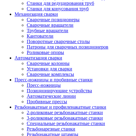
Станки для редуцирования труб
Станки для конусования труб
Механизация сварки
Сварочные позиционеры
Сварочные вращатели
Трубные вращатели
Кантователи
Поворотные сварочные столы
Патроны для сварочных позиционеров
Роликовые опоры
Автоматизация сварки
Сварочные колонны
Установки для сварки
Сварочные комплексы
Пресс-ножницы и пробивные станки
Пресс-ножницы
Позиционирующие устройства
Автоматические линии
Пробивные прессы
Резьбонакатные и профиленакатные станки
2-роликовые резьбонакатные станки
3-роликовые резьбонакатные станки
Специальные резьбонакатные станки
Резьбонарезные станки
Резьбонакатные штампы