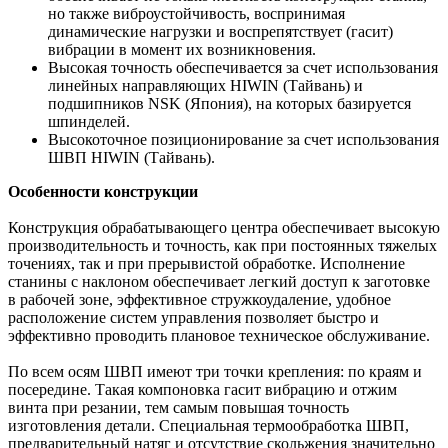
но также виброустойчивость, воспринимая
динамические нагрузки и воспрепятствует (гасит)
вибрации в момент их возникновения.
Высокая точность обеспечивается за счет использования
линейных направляющих HIWIN (Тайвань) и
подшипников NSK (Япония), на которых базируется
шпинделей.
Высокоточное позиционирование за счет использования
ШВП HIWIN (Тайвань).
Особенности конструкции
Конструкция обрабатывающего центра обеспечивает высокую
производительность и точность, как при постоянных тяжелых
точениях, так и при прерывистой обработке. Исполнение
станины с наклоном обеспечивает легкий доступ к заготовке
в рабочей зоне, эффективное стружкоудаление, удобное
расположение систем управления позволяет быстро и
эффективно проводить плановое техническое обслуживание.
По всем осям ШВП имеют три точки крепления: по краям и
посередине. Такая компоновка гасит вибрацию и отжим
винта при резании, тем самым повышая точность
изготовления детали. Специальная термообработка ШВП,
предварительный натяг и отсутствие скольжения значительно