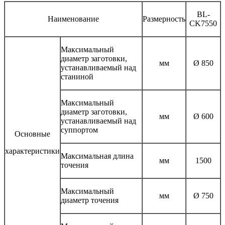
BL-
Наименование
Размерность
CK7550
Максимальный
диаметр заготовки,
мм
Ø 850
устанавливаемый над
станиной
Максимальный
диаметр заготовки,
мм
Ø 600
устанавливаемый над
суппортом
Основные
характеристики
Максимальная длина
мм
1500
точения
Максимальный
мм
Ø 750
диаметр точения