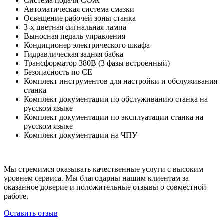
Система подачи СОЖ
Автоматическая система смазки
Освещение рабочей зоны станка
3-х цветная сигнальная лампа
Выносная педаль управления
Кондиционер электрического шкафа
Гидравлическая задняя бабка
Трансформатор 380В (3 фазы встроенный)
Безопасность по СЕ
Комплект инструментов для настройки и обслуживания
станка
Комплект документации по обслуживанию станка на
русском языке
Комплект документации по эксплуатации станка на
русском языке
Комплект документации на ЧПУ
Мы стремимся оказывать качественные услуги с высоким
уровнем сервиса. Мы благодарны нашим клиентам за
оказанное доверие и положительные отзывы о совместной
работе.
Оставить отзыв