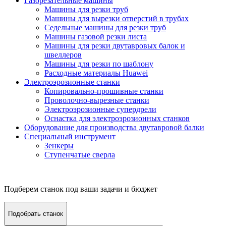
Газорезательные машины
Машины для резки труб
Машины для вырезки отверстий в трубах
Седельные машины для резки труб
Машины газовой резки листа
Машины для резки двутавровых балок и
швеллеров
Машины для резки по шаблону
Расходные материалы Huawei
Электроэрозионные станки
Копировально-прошивные станки
Проволочно-вырезные станки
Электроэрозионные супердрели
Оснастка для электроэрозионных станков
Оборудование для производства двутавровой балки
Специальный инструмент
Зенкеры
Ступенчатые сверла
Подберем станок под ваши задачи и бюджет
Подобрать станок