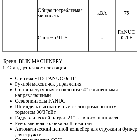
Общая потребляемая
кВА
75
мощность
FANUC
Система ЧПУ
-
0i-TF
Бренд:
BLIN MACHINERY
1. Стандартная комплектация
Система ЧПУ FANUC 0i-TF
Ручной маховичок управления
Станина чугунная с наклоном 60° с линейными
направляющими
Сервоприводы FANUC
Шпиндель высокоточный с электромагнитным
тормозом 30/37кВт
Гидравлический патрон 21" главного шпинделя
Револьверная головка на 8 позиций
Автоматический цепной конвейер для стружки и бункер
для стружки