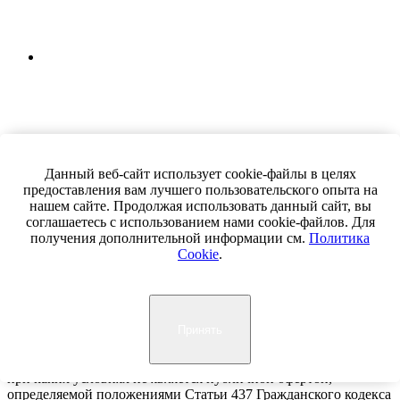
Данный веб-сайт использует cookie-файлы в целях
предоставления вам лучшего пользовательского опыта на
нашем сайте. Продолжая использовать данный сайт, вы
соглашаетесь с использованием нами cookie-файлов. Для
получения дополнительной информации см.
Политика
Cookie
.
Принять
Информация на сайте носит ознакомительный характер и ни
при каких условиях не является публичной офертой,
определяемой положениями Статьи 437 Гражданского кодекса