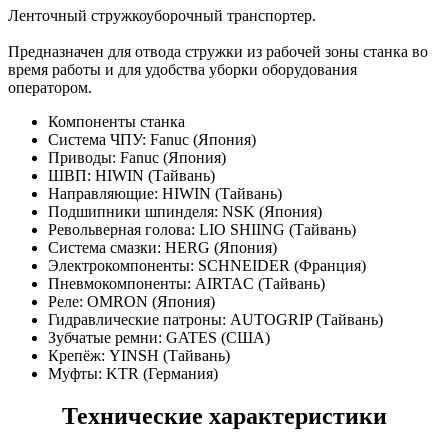
Ленточный стружкоуборочный транспортер.
Предназначен для отвода стружки из рабочей зоны станка во
время работы и для удобства уборки оборудования
оператором.
Компоненты станка
Система ЧПУ: Fanuc (Япония)
Приводы: Fanuc (Япония)
ШВП: HIWIN (Тайвань)
Направляющие: HIWIN (Тайвань)
Подшипники шпинделя: NSK (Япония)
Револьверная голова: LIO SHIING (Тайвань)
Система смазки: HERG (Япония)
Электрокомпоненты: SCHNEIDER (Франция)
Пневмокомпоненты: AIRTAC (Тайвань)
Реле: OMRON (Япония)
Гидравлические патроны: AUTOGRIP (Тайвань)
Зубчатые ремни: GATES (США)
Крепёж: YINSH (Тайвань)
Муфты: KTR (Германия)
Технические характеристики