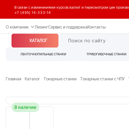
В связи с изменениями курсов валют и пересмотром цен произв
+7 (495) 14‑333‑14
О компании
Лизинг
Сервис и поддержка
Контакты
КАТАЛОГ
ЛЕНТОЧНОПИЛЬНЫЕ СТАНКИ
ТРУБОГИБОЧНЫЕ СТАНКИ
Главная
Каталог
Токарные станки
Токарные станки с ЧПУ
В наличии