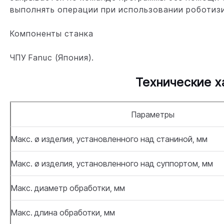
выполнять операции при использовании роботиз
Компоненты станка
ЧПУ Fanuc (Япония).
Технические х
Параметры
Макс. ø изделия, установленного над станиной, мм
Макс. ø изделия, установленного над суппортом, мм
Макс. диаметр обработки, мм
Макс. длина обработки, мм