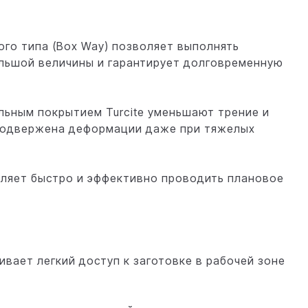
го типа (Box Way) позволяет выполнять
льшой величины и гарантирует долговременную
ьным покрытием Turcite уменьшают трение и
 подвержена деформации даже при тяжелых
ляет быстро и эффективно проводить плановое
вает легкий доступ к заготовке в рабочей зоне