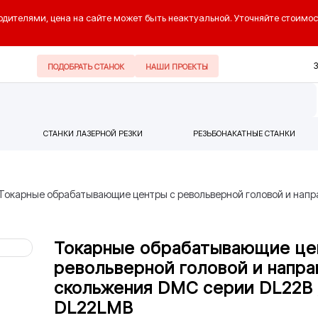
одителями, цена на сайте может быть неактуальной. Уточняйте стоимос
ПОДОБРАТЬ СТАНОК
НАШИ ПРОЕКТЫ
СТАНКИ ЛАЗЕРНОЙ РЕЗКИ
РЕЗЬБОНАКАТНЫЕ СТАНКИ
Токарные обрабатывающие центры с револьверной головой и напр
Токарные обрабатывающие це
револьверной головой и напр
скольжения DMC серии DL22B 
DL22LMB