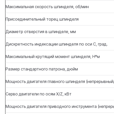
Максимальная скорость шпинделя, об/мин
Присоединительный торец шпинделя
Диаметр отверстия в шпинделе, мм
Дискретность индексации шпинделя по оси С, град.
Максимальный крутящий момент шпинделя, Н*м
Размер стандартного патрона, дюйм
Мощность двигателя главного шпинделя (непрерывный/
Серво двигатели по осям X/Z, кВт
Мощность двигателя приводного инструмента (непреры