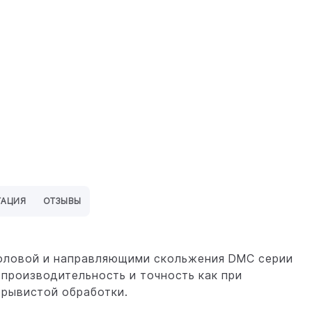
ТАЦИЯ
ОТЗЫВЫ
головой и направляющими скольжения DMC серии
 производительность и точность как при
ерывистой обработки.