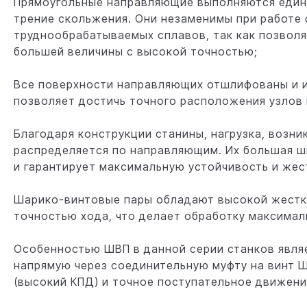
Прямоугольные направляющие выполняются едины
трение скольжения. Они незаменимы при работе
труднообрабатываемых сплавов, так как позвол
большей величины с высокой точностью;
Все поверхности направляющих отшлифованы и 
позволяет достичь точного расположения узлов
Благодаря конструкции станины, нагрузка, возни
распределяется по направляющим. Их большая ш
и гарантирует максимальную устойчивость и жес
Шарико-винтовые пары обладают высокой жестко
точностью хода, что делает обработку максимал
Особенностью ШВП в данной серии станков являе
напрямую через соединительную муфту на винт Ш
(высокий КПД) и точное поступательное движени