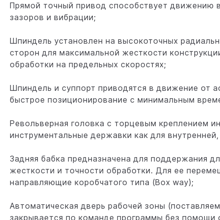
Прямой точный привод способствует движению в
зазоров и вибрации;
Шпиндель установлен на высокоточных радиальн
сторон для максимальной жесткости конструкци
обработки на предельных скоростях;
Шпиндель и суппорт приводятся в движение от а
быстрое позиционирование с минимальным време
Револьверная головка с торцевым креплением и
инструментальные державки как для внутренней,
Задняя бабка предназначена для поддержания дл
жесткости и точности обработки. Для ее перем
направляющие коробчатого типа (Box way);
Автоматическая дверь рабочей зоны (поставляем
закрывается по команде программы без помощи 