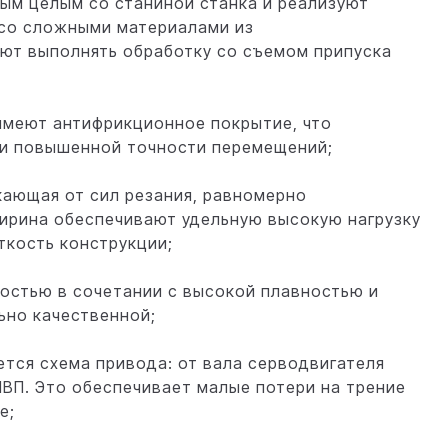
м целым со станиной станка и реализуют
 со сложными материалами из
яют выполнять обработку со съемом припуска
имеют антифрикционное покрытие, что
 и повышенной точности перемещений;
кающая от сил резания, равномерно
ирина обеспечивают удельную высокую нагрузку
ткость конструкции;
стью в сочетании с высокой плавностью и
ьно качественной;
тся схема привода: от вала серводвигателя
ВП. Это обеспечивает малые потери на трение
е;