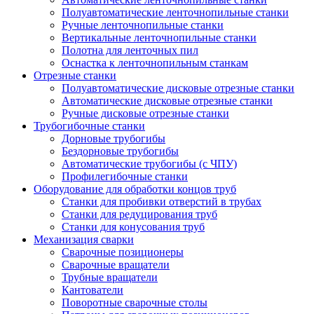
Полуавтоматические ленточнопильные станки
Ручные ленточнопильные станки
Вертикальные ленточнопильные станки
Полотна для ленточных пил
Оснастка к ленточнопильным станкам
Отрезные станки
Полуавтоматические дисковые отрезные станки
Автоматические дисковые отрезные станки
Ручные дисковые отрезные станки
Трубогибочные станки
Дорновые трубогибы
Бездорновые трубогибы
Автоматические трубогибы (с ЧПУ)
Профилегибочные станки
Оборудование для обработки концов труб
Станки для пробивки отверстий в трубах
Станки для редуцирования труб
Станки для конусования труб
Механизация сварки
Сварочные позиционеры
Сварочные вращатели
Трубные вращатели
Кантователи
Поворотные сварочные столы