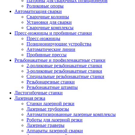
Патроны для сварочных позиционеров
Роликовые опоры
Автоматизация сварки
Сварочные колонны
Установки для сварки
Сварочные комплексы
Пресс-ножницы и пробивные станки
Пресс-ножницы
Позиционирующие устройства
Автоматические линии
Пробивные прессы
Резьбонакатные и профиленакатные станки
2-роликовые резьбонакатные станки
3-роликовые резьбонакатные станки
Специальные резьбонакатные станки
Резьбонарезные станки
Резьбонакатные штампы
Листогибочные станки
Лазерная резка
Станки лазерной резки
Лазерные труборезы
Автоматизированные лазерные комплексы
Роботы для лазерной резки
Лазерные граверы
Аппараты лазерной сварки