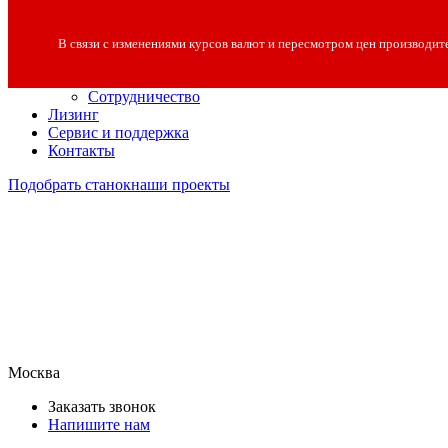
О компании
О компании
В связи с изменениями курсов валют и пересмотром цен производит
Полезная информация
Вакансии
Сотрудничество
Лизинг
Сервис и поддержка
Контакты
Подобрать станок
наши проекты
Москва
Заказать звонок
Напишите нам