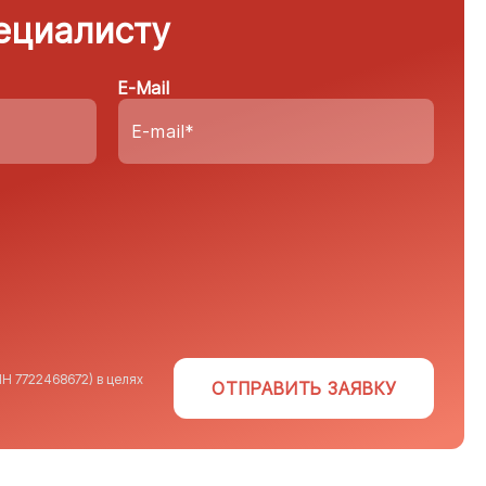
ециалисту
E-Mail
Н 7722468672) в целях
ОТПРАВИТЬ ЗАЯВКУ