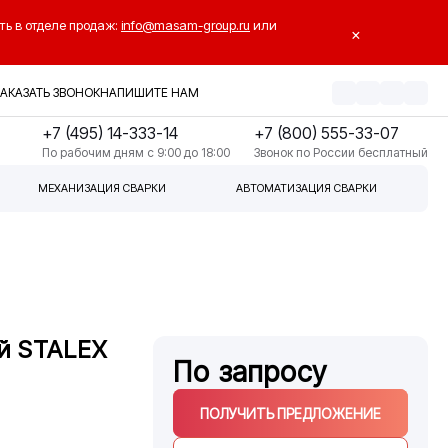
ть в отделе продаж:
info@masam-group.ru
или
×
ЗАКАЗАТЬ ЗВОНОК
НАПИШИТЕ НАМ
+7 (495) 14-333-14
+7 (800) 555-33-07
По рабочим дням с 9:00 до 18:00
Звонок по России бесплатный
МЕХАНИЗАЦИЯ СВАРКИ
АВТОМАТИЗАЦИЯ СВАРКИ
й STALEX
По запросу
ПОЛУЧИТЬ ПРЕДЛОЖЕНИЕ