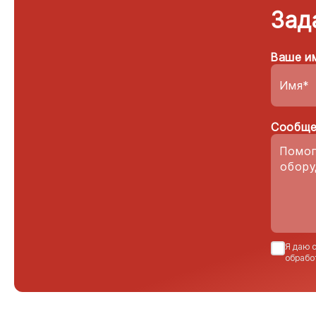
Зад
Ваше и
Сообще
Я даю 
обрабо