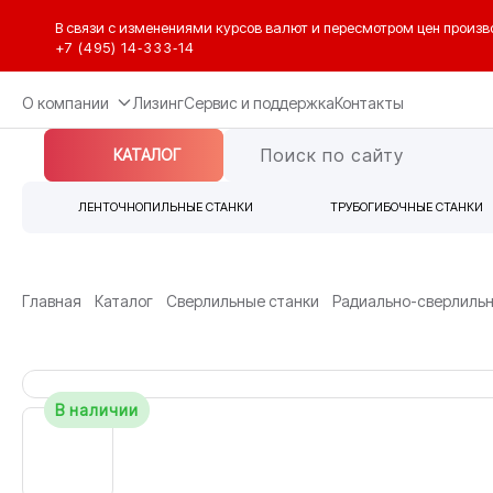
В связи с изменениями курсов валют и пересмотром цен произв
+7 (495) 14‑333‑14
О компании
Лизинг
Сервис и поддержка
Контакты
КАТАЛОГ
ЛЕНТОЧНОПИЛЬНЫЕ СТАНКИ
ТРУБОГИБОЧНЫЕ СТАНКИ
Главная
Каталог
Сверлильные станки
Радиально-сверлильн
В наличии