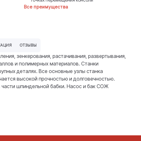
Все преимущества
ТАЦИЯ
ОТЗЫВЫ
ения, зенкерования, растачивания, развертывания,
таллов и полимерных материалов. Станки
рупных деталях. Все основные узлы станка
ичается высокой прочностью и долговечностью.
 части шпиндельной бабки. Насос и бак СОЖ