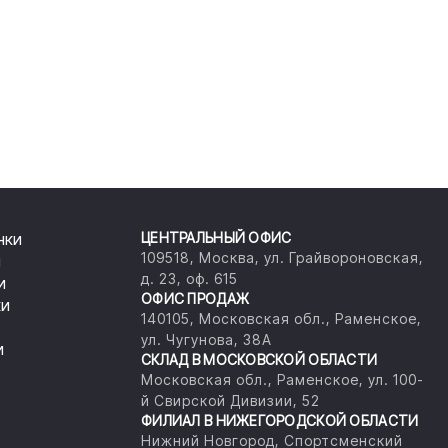
нки
ЦЕНТРАЛЬНЫЙ ОФИС
109518, Москва, ул. Грайвороновская,
и
д. 23, оф. 615
и
ОФИС ПРОДАЖ
ки
140105, Московская обл., Раменское,
ул. Чугунова, 38А
и
СКЛАД В МОСКОВСКОЙ ОБЛАСТИ
Московская обл., Раменское, ул. 100-
й Свирской Дивизии, 52
ФИЛИАЛ В НИЖЕГОРОДСКОЙ ОБЛАСТИ
Нижний Новгород, Спортсменский