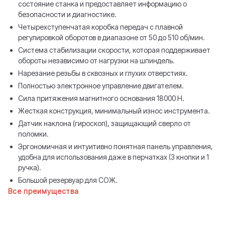
состояние станка и предоставляет информацию о
безопасности и диагностике.
Четырехступенчатая коробка передач с плавной
регулировкой оборотов в диапазоне от 50 до 510 об/мин.
Система стабилизации скорости, которая поддерживает
обороты независимо от нагрузки на шпиндель.
Нарезание резьбы в сквозных и глухих отверстиях.
Полностью электронное управление двигателем.
Сила притяжения магнитного основания 18000 Н.
Жесткая конструкция, минимальный износ инструмента.
Датчик наклона (гироскоп), защищающий сверло от
поломки.
Эргономичная и интуитивно понятная панель управления,
удобна для использования даже в перчатках (3 кнопки и 1
ручка).
Большой резервуар для СОЖ.
Все преимущества