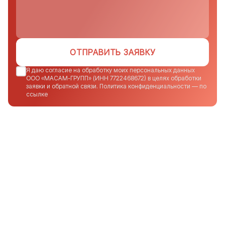
ОТПРАВИТЬ ЗАЯВКУ
Я даю согласие на обработку моих персональных данных
ООО «МАСАМ-ГРУПП» (ИНН 7722468672) в целях обработки
заявки и обратной связи. Политика конфиденциальности — по
ссылке