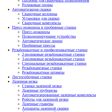
Патроны для сварочных позиционеров
Роликовые опоры
Автоматизация сварки
Сварочные колонны
Установки для сварки
Сварочные комплексы
Пресс-ножницы и пробивные станки
Пресс-ножницы
Позиционирующие устройства
Автоматические линии
Пробивные прессы
Резьбонакатные и профиленакатные станки
2-роликовые резьбонакатные станки
3-роликовые резьбонакатные станки
Специальные резьбонакатные станки
Резьбонарезные станки
Резьбонакатные штампы
Листогибочные станки
Лазерная резка
Станки лазерной резки
Лазерные труборезы
Автоматизированные лазерные комплексы
Роботы для лазерной резки
Лазерные граверы
Аппараты лазерной сварки