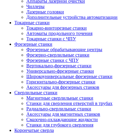
Аппараты лазерной очистки
Чиллеры
Лазерные головки
Дополнительные устройства автоматизации
Токарные станки
Токарно-винторезные станки
Автоматы продольного точения
Токарные станки с ЧПУ
Фрезерные станки
Фрезерные обрабатывающие центры
Фрезерно-сверлильные станки
Фрезерные станки с ЧПУ
Вертикально-фрезерные станки
Универсально-фрезерные станки
Широкоуниверсальные фрезерные станки
Горизонтально-фрезерные станки
Аксессуары для фрезерных станков
Сверлильные станки
Магнитные сверлильные станки
Станки для сверления отверстий в трубах
Радиально-сверлильные станки
Аксессуары для магнитных станков
Смазочно-охлаждающие жидкости
Станки для глубокого сверления
Корончатые сверла