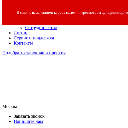
О компании
О компании
В связи с изменениями курсов валют и пересмотром цен производит
Полезная информация
Вакансии
Сотрудничество
Лизинг
Сервис и поддержка
Контакты
Подобрать станок
наши проекты
Москва
Заказать звонок
Напишите нам