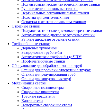
Полуавтоматические ленточнопильные станки
Ручные ленточнопильные станки
Вертикальные ленточнопильные станки
Полотна для ленточных пил
Оснастка к ленточнопильным станкам
Отрезные станки
Полуавтоматические дисковые отрезные станки
Автоматические дисковые отрезные станки
Ручные дисковые отрезные станки
Трубогибочные станки
Дорновые трубогибы
Бездорновые трубогибы
Автоматические трубогибы (с ЧПУ)
Профилегибочные станки
Оборудование для обработки концов труб
Станки для пробивки отверстий в трубах
Станки для редуцирования труб
Станки для конусования труб
Механизация сварки
Сварочные позиционеры
Сварочные вращатели
Трубные вращатели
Кантователи
Поворотные сварочные столы