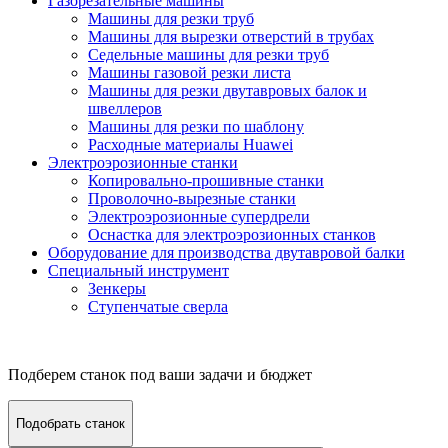
Газорезательные машины
Машины для резки труб
Машины для вырезки отверстий в трубах
Седельные машины для резки труб
Машины газовой резки листа
Машины для резки двутавровых балок и
швеллеров
Машины для резки по шаблону
Расходные материалы Huawei
Электроэрозионные станки
Копировально-прошивные станки
Проволочно-вырезные станки
Электроэрозионные супердрели
Оснастка для электроэрозионных станков
Оборудование для производства двутавровой балки
Специальный инструмент
Зенкеры
Ступенчатые сверла
Подберем станок под ваши задачи и бюджет
Подобрать станок