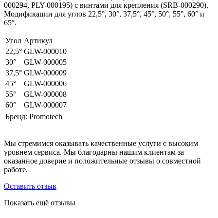
000294, PLY-000195) с винтами для крепления (SRB-000290).
Модификации для углов 22,5°, 30°, 37,5°, 45°, 50°, 55°, 60° и
65°.
Угол
Артикул
22,5°
GLW-000010
30°
GLW-000005
37,5°
GLW-000009
45°
GLW-000006
55°
GLW-000008
60°
GLW-000007
Бренд:
Promotech
Мы стремимся оказывать качественные услуги с высоким
уровнем сервиса. Мы благодарны нашим клиентам за
оказанное доверие и положительные отзывы о совместной
работе.
Оставить отзыв
Показать ещё отзывы