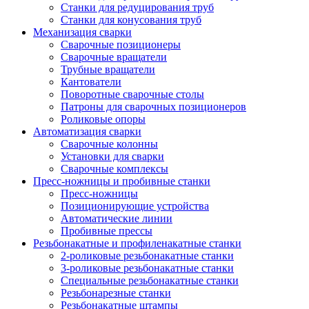
Станки для редуцирования труб
Станки для конусования труб
Механизация сварки
Сварочные позиционеры
Сварочные вращатели
Трубные вращатели
Кантователи
Поворотные сварочные столы
Патроны для сварочных позиционеров
Роликовые опоры
Автоматизация сварки
Сварочные колонны
Установки для сварки
Сварочные комплексы
Пресс-ножницы и пробивные станки
Пресс-ножницы
Позиционирующие устройства
Автоматические линии
Пробивные прессы
Резьбонакатные и профиленакатные станки
2-роликовые резьбонакатные станки
3-роликовые резьбонакатные станки
Специальные резьбонакатные станки
Резьбонарезные станки
Резьбонакатные штампы