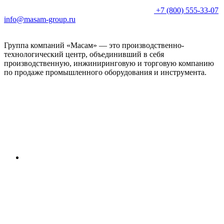
+7 (800) 555-33-07
info@masam-group.ru
Группа компаний «Масам» — это производственно-
технологический центр, объединивший в себя
производственную, инжиниринговую и торговую компанию
по продаже промышленного оборудования и инструмента.