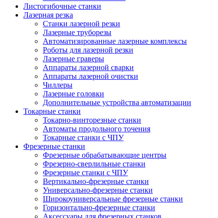
Листогибочные станки
Лазерная резка
Станки лазерной резки
Лазерные труборезы
Автоматизированные лазерные комплексы
Роботы для лазерной резки
Лазерные граверы
Аппараты лазерной сварки
Аппараты лазерной очистки
Чиллеры
Лазерные головки
Дополнительные устройства автоматизации
Токарные станки
Токарно-винторезные станки
Автоматы продольного точения
Токарные станки с ЧПУ
Фрезерные станки
Фрезерные обрабатывающие центры
Фрезерно-сверлильные станки
Фрезерные станки с ЧПУ
Вертикально-фрезерные станки
Универсально-фрезерные станки
Широкоуниверсальные фрезерные станки
Горизонтально-фрезерные станки
Аксессуары для фрезерных станков