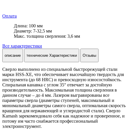
Оплата
Длина: 100 мм
Диаметр: 7-32,5 мм
Макс. толщина сверления: 3,6 мм
Все характеристики
описание
технические Характеристики
Отзывы
Сверло выполнено из специальной быстрорежущей стали
марки HSS-XE, что обеспечивает высочайшую твердость для
инструмента (до 68 HRC) и превосходную износостойкость.
Спиральная канавка с углом 35° отвечает за достойную
производительность. Максимальная толщина сверления в
данном случае – до 4 мм. Лазером выгравированы все
параметры сверла (диаметры ступеней, максимальный и
минимальный диаметры самого сверла, оптимальная скорость
вращения для нержавеющей и углеродистой стали). Сверло
Karnash зарекомендовало себя как надежное и проверенное, и
потому им часто снабжается профессиональный
электроинструмент.