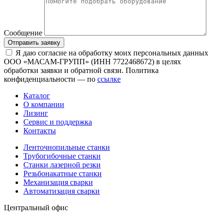
Сообщение
Отправить заявку
Я даю согласие на обработку моих персональных данных
ООО «МАСАМ-ГРУПП» (ИНН 7722468672) в целях
обработки заявки и обратной связи. Политика
конфиденциальности — по
ссылке
Каталог
О компании
Лизинг
Сервис и поддержка
Контакты
Ленточнопильные станки
Трубогибочные станки
Станки лазерной резки
Резьбонакатные станки
Механизация сварки
Автоматизация сварки
Центральный офис