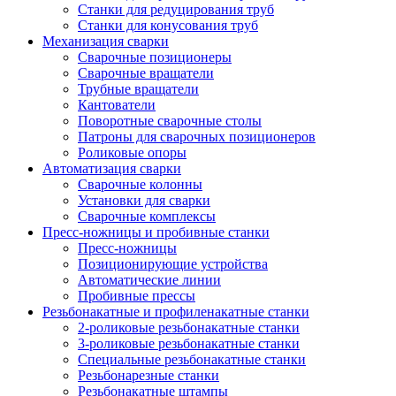
Станки для редуцирования труб
Станки для конусования труб
Механизация сварки
Сварочные позиционеры
Сварочные вращатели
Трубные вращатели
Кантователи
Поворотные сварочные столы
Патроны для сварочных позиционеров
Роликовые опоры
Автоматизация сварки
Сварочные колонны
Установки для сварки
Сварочные комплексы
Пресс-ножницы и пробивные станки
Пресс-ножницы
Позиционирующие устройства
Автоматические линии
Пробивные прессы
Резьбонакатные и профиленакатные станки
2-роликовые резьбонакатные станки
3-роликовые резьбонакатные станки
Специальные резьбонакатные станки
Резьбонарезные станки
Резьбонакатные штампы