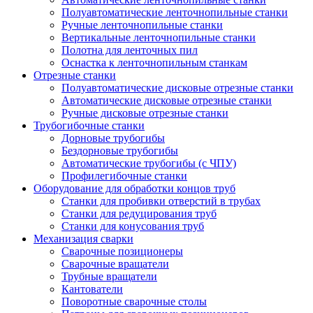
Полуавтоматические ленточнопильные станки
Ручные ленточнопильные станки
Вертикальные ленточнопильные станки
Полотна для ленточных пил
Оснастка к ленточнопильным станкам
Отрезные станки
Полуавтоматические дисковые отрезные станки
Автоматические дисковые отрезные станки
Ручные дисковые отрезные станки
Трубогибочные станки
Дорновые трубогибы
Бездорновые трубогибы
Автоматические трубогибы (с ЧПУ)
Профилегибочные станки
Оборудование для обработки концов труб
Станки для пробивки отверстий в трубах
Станки для редуцирования труб
Станки для конусования труб
Механизация сварки
Сварочные позиционеры
Сварочные вращатели
Трубные вращатели
Кантователи
Поворотные сварочные столы