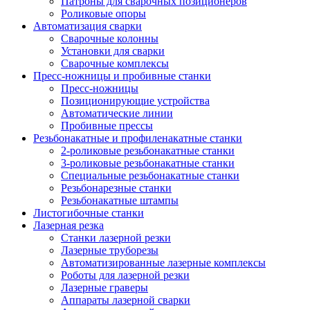
Патроны для сварочных позиционеров
Роликовые опоры
Автоматизация сварки
Сварочные колонны
Установки для сварки
Сварочные комплексы
Пресс-ножницы и пробивные станки
Пресс-ножницы
Позиционирующие устройства
Автоматические линии
Пробивные прессы
Резьбонакатные и профиленакатные станки
2-роликовые резьбонакатные станки
3-роликовые резьбонакатные станки
Специальные резьбонакатные станки
Резьбонарезные станки
Резьбонакатные штампы
Листогибочные станки
Лазерная резка
Станки лазерной резки
Лазерные труборезы
Автоматизированные лазерные комплексы
Роботы для лазерной резки
Лазерные граверы
Аппараты лазерной сварки