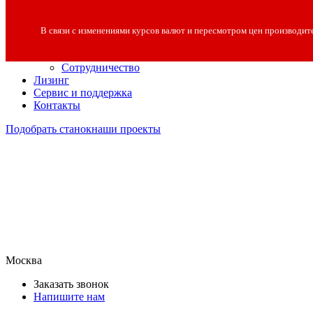
О компании
О компании
В связи с изменениями курсов валют и пересмотром цен производит
Полезная информация
Вакансии
Сотрудничество
Лизинг
Сервис и поддержка
Контакты
Подобрать станок
наши проекты
Москва
Заказать звонок
Напишите нам