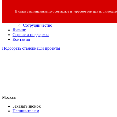
О компании
О компании
В связи с изменениями курсов валют и пересмотром цен производит
Полезная информация
Вакансии
Сотрудничество
Лизинг
Сервис и поддержка
Контакты
Подобрать станок
наши проекты
Москва
Заказать звонок
Напишите нам