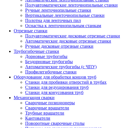
Полуавтоматические ленточнопильные станки
Ручные ленточнопильные станки
Вертикальные ленточнопильные станки
Полотна для ленточных пил
Оснастка к ленточнопильным станкам
Отрезные станки
Полуавтоматические дисковые отрезные станки
Автоматические дисковые отрезные станки
Ручные дисковые отрезные станки
Трубогибочные станки
Дорновые трубогибы
Бездорновые трубогибы
Автоматические трубогибы (с ЧПУ)
Профилегибочные станки
Оборудование для обработки концов труб
Станки для пробивки отверстий в трубах
Станки для редуцирования труб
Станки для конусования труб
Механизация сварки
Сварочные позиционеры
Сварочные вращатели
Трубные вращатели
Кантователи
Поворотные сварочные столы