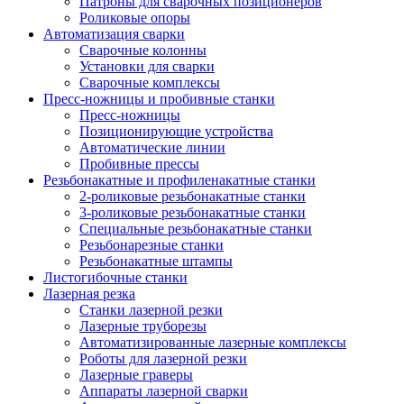
Патроны для сварочных позиционеров
Роликовые опоры
Автоматизация сварки
Сварочные колонны
Установки для сварки
Сварочные комплексы
Пресс-ножницы и пробивные станки
Пресс-ножницы
Позиционирующие устройства
Автоматические линии
Пробивные прессы
Резьбонакатные и профиленакатные станки
2-роликовые резьбонакатные станки
3-роликовые резьбонакатные станки
Специальные резьбонакатные станки
Резьбонарезные станки
Резьбонакатные штампы
Листогибочные станки
Лазерная резка
Станки лазерной резки
Лазерные труборезы
Автоматизированные лазерные комплексы
Роботы для лазерной резки
Лазерные граверы
Аппараты лазерной сварки