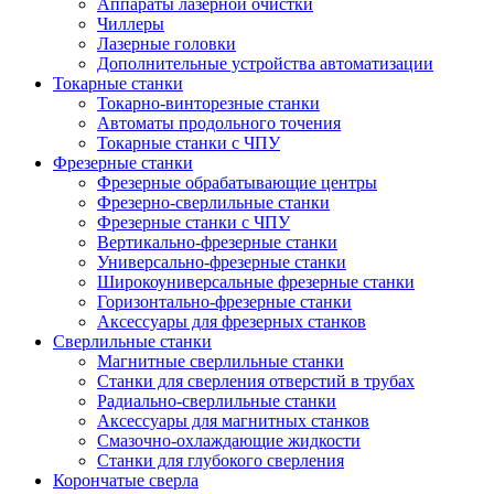
Аппараты лазерной очистки
Чиллеры
Лазерные головки
Дополнительные устройства автоматизации
Токарные станки
Токарно-винторезные станки
Автоматы продольного точения
Токарные станки с ЧПУ
Фрезерные станки
Фрезерные обрабатывающие центры
Фрезерно-сверлильные станки
Фрезерные станки с ЧПУ
Вертикально-фрезерные станки
Универсально-фрезерные станки
Широкоуниверсальные фрезерные станки
Горизонтально-фрезерные станки
Аксессуары для фрезерных станков
Сверлильные станки
Магнитные сверлильные станки
Станки для сверления отверстий в трубах
Радиально-сверлильные станки
Аксессуары для магнитных станков
Смазочно-охлаждающие жидкости
Станки для глубокого сверления
Корончатые сверла