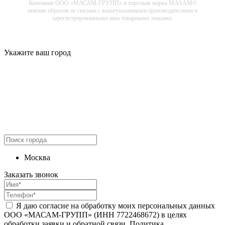
Компания ООО «МАСАМ-ГРУПП» и торговая марка MASAM©
никоим образом не связана с вышеуказанными производителями и
зарегистрированными ими товарными знаками.
Укажите ваш город
Москва
Заказать звонок
Я даю согласие на обработку моих персональных данных
ООО «МАСАМ-ГРУПП» (ИНН 7722468672) в целях
обработки заявки и обратной связи. Политика