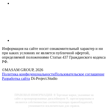
Информация на сайте носит ознакомительный характер и ни
при каких условиях не является публичной офертой,
определяемой положениями Статьи 437 Гражданского кодекса
РФ.
©MASAM GROUP, 2026
Политика конфиденциальности
Пользовательское соглашение
Разработка сайта
Di-Project.Studio
ПРАВОВАЯ ИНФОРМАЦИЯ: ® Торговые марки, указанные на
сайте и промаркированные дисклеймером ®, зарегистрированы и
являются собственностью соответствующих правообладателей,
упоминаются исключительно для справок.