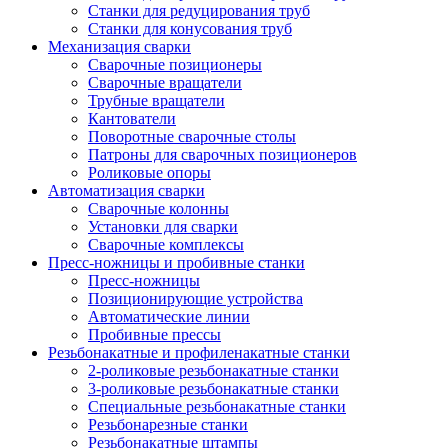
Станки для редуцирования труб
Станки для конусования труб
Механизация сварки
Сварочные позиционеры
Сварочные вращатели
Трубные вращатели
Кантователи
Поворотные сварочные столы
Патроны для сварочных позиционеров
Роликовые опоры
Автоматизация сварки
Сварочные колонны
Установки для сварки
Сварочные комплексы
Пресс-ножницы и пробивные станки
Пресс-ножницы
Позиционирующие устройства
Автоматические линии
Пробивные прессы
Резьбонакатные и профиленакатные станки
2-роликовые резьбонакатные станки
3-роликовые резьбонакатные станки
Специальные резьбонакатные станки
Резьбонарезные станки
Резьбонакатные штампы