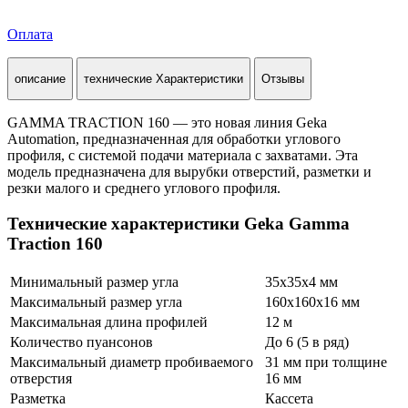
Оплата
описание
технические Характеристики
Отзывы
GAMMA TRACTION 160 — это новая линия Geka
Automation, предназначенная для обработки углового
профиля, с системой подачи материала с захватами. Эта
модель предназначена для вырубки отверстий, разметки и
резки малого и среднего углового профиля.
Технические характеристики Geka Gamma
Traction 160
Минимальный размер угла
35х35х4 мм
Максимальный размер угла
160х160х16 мм
Максимальная длина профилей
12 м
Количество пуансонов
До 6 (5 в ряд)
Максимальный диаметр пробиваемого
31 мм при толщине
отверстия
16 мм
Разметка
Кассета