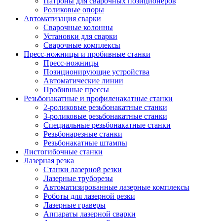
Патроны для сварочных позиционеров
Роликовые опоры
Автоматизация сварки
Сварочные колонны
Установки для сварки
Сварочные комплексы
Пресс-ножницы и пробивные станки
Пресс-ножницы
Позиционирующие устройства
Автоматические линии
Пробивные прессы
Резьбонакатные и профиленакатные станки
2-роликовые резьбонакатные станки
3-роликовые резьбонакатные станки
Специальные резьбонакатные станки
Резьбонарезные станки
Резьбонакатные штампы
Листогибочные станки
Лазерная резка
Станки лазерной резки
Лазерные труборезы
Автоматизированные лазерные комплексы
Роботы для лазерной резки
Лазерные граверы
Аппараты лазерной сварки