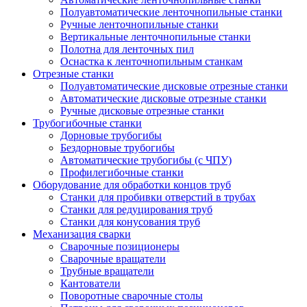
Полуавтоматические ленточнопильные станки
Ручные ленточнопильные станки
Вертикальные ленточнопильные станки
Полотна для ленточных пил
Оснастка к ленточнопильным станкам
Отрезные станки
Полуавтоматические дисковые отрезные станки
Автоматические дисковые отрезные станки
Ручные дисковые отрезные станки
Трубогибочные станки
Дорновые трубогибы
Бездорновые трубогибы
Автоматические трубогибы (с ЧПУ)
Профилегибочные станки
Оборудование для обработки концов труб
Станки для пробивки отверстий в трубах
Станки для редуцирования труб
Станки для конусования труб
Механизация сварки
Сварочные позиционеры
Сварочные вращатели
Трубные вращатели
Кантователи
Поворотные сварочные столы