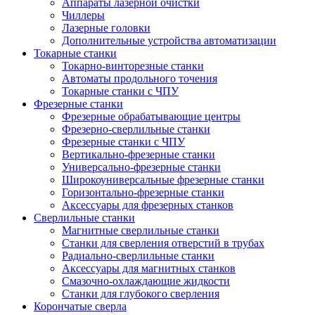
Аппараты лазерной очистки
Чиллеры
Лазерные головки
Дополнительные устройства автоматизации
Токарные станки
Токарно-винторезные станки
Автоматы продольного точения
Токарные станки с ЧПУ
Фрезерные станки
Фрезерные обрабатывающие центры
Фрезерно-сверлильные станки
Фрезерные станки с ЧПУ
Вертикально-фрезерные станки
Универсально-фрезерные станки
Широкоуниверсальные фрезерные станки
Горизонтально-фрезерные станки
Аксессуары для фрезерных станков
Сверлильные станки
Магнитные сверлильные станки
Станки для сверления отверстий в трубах
Радиально-сверлильные станки
Аксессуары для магнитных станков
Смазочно-охлаждающие жидкости
Станки для глубокого сверления
Корончатые сверла