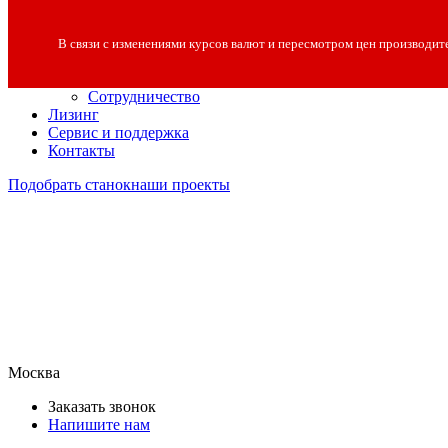
О компании
О компании
В связи с изменениями курсов валют и пересмотром цен производит
Полезная информация
Вакансии
Сотрудничество
Лизинг
Сервис и поддержка
Контакты
Подобрать станок
наши проекты
Москва
Заказать звонок
Напишите нам