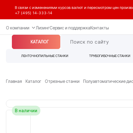
В связи с изменениями курсов валют и пересмотром цен произв
+7 (495) 14‑333‑14
О компании
Лизинг
Сервис и поддержка
Контакты
КАТАЛОГ
ЛЕНТОЧНОПИЛЬНЫЕ СТАНКИ
ТРУБОГИБОЧНЫЕ СТАНКИ
Главная
Каталог
Отрезные станки
Полуавтоматические дис
В наличии