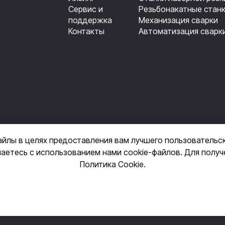
Сервис и
Резьбонакатные стан
поддержка
Механизация сварки
Контакты
Автоматизация сварк
айлы в целях предоставления вам лучшего пользовательс
шаетесь с использованием нами cookie-файлов. Для полу
+7 (495) 14-3
Политика Cookie
.
фиденциальности
Пользовательское согла