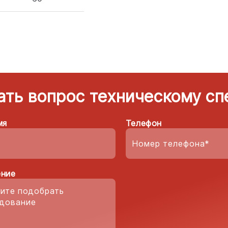
ать вопрос техническому сп
мя
Телефон
ние