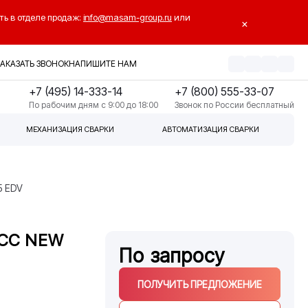
ть в отделе продаж:
info@masam-group.ru
или
×
ЗАКАЗАТЬ ЗВОНОК
НАПИШИТЕ НАМ
+7 (495) 14-333-14
+7 (800) 555-33-07
По рабочим дням с 9:00 до 18:00
Звонок по России бесплатный
МЕХАНИЗАЦИЯ СВАРКИ
АВТОМАТИЗАЦИЯ СВАРКИ
5 EDV
ACC NEW
По запросу
ПОЛУЧИТЬ ПРЕДЛОЖЕНИЕ