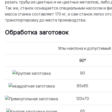
резать трубы из цветных и не цветных металлов, либо др
Так же, станок оснащается специальным насосом и ф
масса станка составляет 170 кг, а сам станок легко от
транспортировку до места производства.
Обработка заготовок
Углы наклона и допустимый 
90°
90
85х85
120х70
65