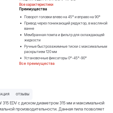
Все характеристики
Преимущества
Поворот головки влево на 45° и вправо на 90°
Привод через понижающий редуктор, в масляной
ванне
Мембранная помпа и фильтр для охлаждающей
жидкости
Ручные быстрозажимные тиски с максимальным
раскрытием 120 мм
Установочные фиксаторы 0°-45°-90°
Все преимущества
ТАЦИЯ
ОТЗЫВЫ
W 315 EDV с диском диаметром 315 мм и максимальной
мальной производительности. Данная пила позволяет