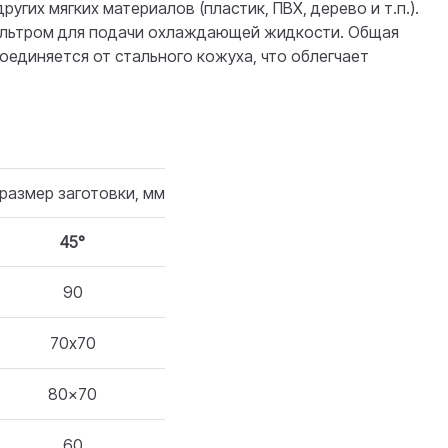
угих мягких материалов (пластик, ПВХ, дерево и т.п.).
ильтром для подачи охлаждающей жидкости. Общая
соединяется от стального кожуха, что облегчает
размер заготовки, мм
45°
90
70х70
80x70
60