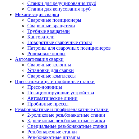
Станки для редуцирования труб
Станки для конусования труб
Механизация сварки
Сварочные позиционеры
Сварочные вращатели
Трубные вращатели
Кантователи
Поворотные сварочные столы
Патроны для сварочных позиционеров
Роликовые опоры
Автоматизация сварки
Сварочные колонны
Установки для сварки
Сварочные комплексы
Пресс-ножницы и пробивные станки
Пресс-ножницы
Позиционирующие устройства
Автоматические линии
Пробивные прессы
Резьбонакатные и профиленакатные станки
2-роликовые резьбонакатные станки
3-роликовые резьбонакатные станки
Специальные резьбонакатные станки
Резьбонарезные станки
Резьбонакатные штампы