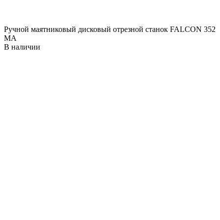
Ручной маятниковый дисковый отрезной станок FALCON 352
MA
В наличии