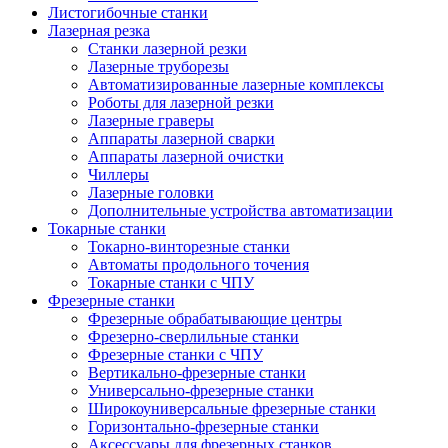
Листогибочные станки
Лазерная резка
Станки лазерной резки
Лазерные труборезы
Автоматизированные лазерные комплексы
Роботы для лазерной резки
Лазерные граверы
Аппараты лазерной сварки
Аппараты лазерной очистки
Чиллеры
Лазерные головки
Дополнительные устройства автоматизации
Токарные станки
Токарно-винторезные станки
Автоматы продольного точения
Токарные станки с ЧПУ
Фрезерные станки
Фрезерные обрабатывающие центры
Фрезерно-сверлильные станки
Фрезерные станки с ЧПУ
Вертикально-фрезерные станки
Универсально-фрезерные станки
Широкоуниверсальные фрезерные станки
Горизонтально-фрезерные станки
Аксессуары для фрезерных станков