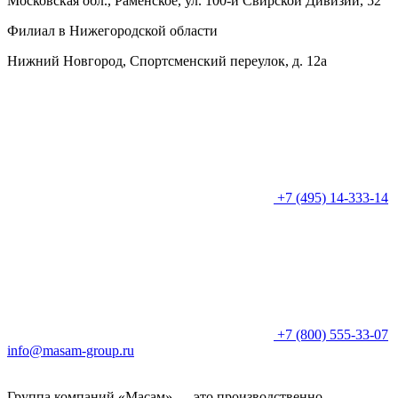
Московская обл., Раменское, ул. 100-й Свирской Дивизии, 52
Филиал в Нижегородской области
Нижний Новгород, Спортсменский переулок, д. 12а
+7 (495) 14-333-14
+7 (800) 555-33-07
info@masam-group.ru
Группа компаний «Масам» — это производственно-