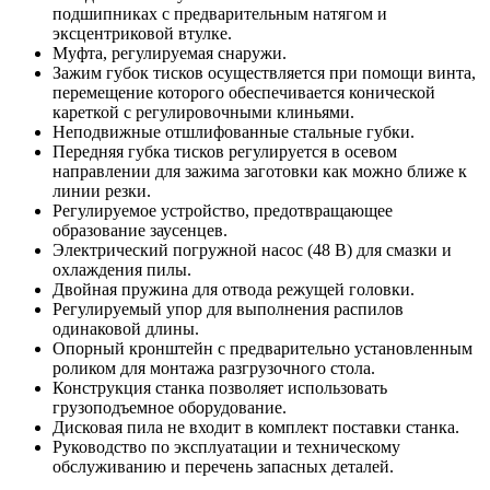
подшипниках с предварительным натягом и
эксцентриковой втулке.
Муфта, регулируемая снаружи.
Зажим губок тисков осуществляется при помощи винта,
перемещение которого обеспечивается конической
кареткой с регулировочными клиньями.
Неподвижные отшлифованные стальные губки.
Передняя губка тисков регулируется в осевом
направлении для зажима заготовки как можно ближе к
линии резки.
Регулируемое устройство, предотвращающее
образование заусенцев.
Электрический погружной насос (48 В) для смазки и
охлаждения пилы.
Двойная пружина для отвода режущей головки.
Регулируемый упор для выполнения распилов
одинаковой длины.
Опорный кронштейн с предварительно установленным
роликом для монтажа разгрузочного стола.
Конструкция станка позволяет использовать
грузоподъемное оборудование.
Дисковая пила не входит в комплект поставки станка.
Руководство по эксплуатации и техническому
обслуживанию и перечень запасных деталей.