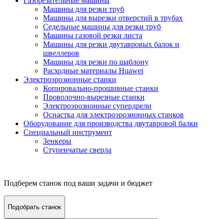
Газорезательные машины
Машины для резки труб
Машины для вырезки отверстий в трубах
Седельные машины для резки труб
Машины газовой резки листа
Машины для резки двутавровых балок и
швеллеров
Машины для резки по шаблону
Расходные материалы Huawei
Электроэрозионные станки
Копировально-прошивные станки
Проволочно-вырезные станки
Электроэрозионные супердрели
Оснастка для электроэрозионных станков
Оборудование для производства двутавровой балки
Специальный инструмент
Зенкеры
Ступенчатые сверла
Подберем станок под ваши задачи и бюджет
Подобрать станок