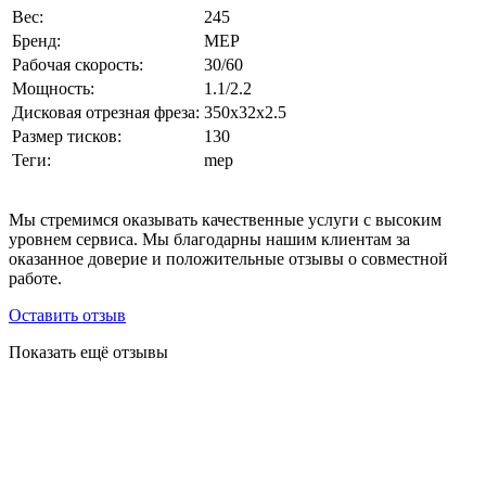
Вес:
245
Бренд:
MEP
Рабочая скорость:
30/60
Мощность:
1.1/2.2
Дисковая отрезная фреза:
350x32x2.5
Размер тисков:
130
Теги:
mep
Мы стремимся оказывать качественные услуги с высоким
уровнем сервиса. Мы благодарны нашим клиентам за
оказанное доверие и положительные отзывы о совместной
работе.
Оставить отзыв
Показать ещё отзывы