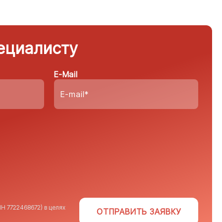
ециалисту
E-Mail
Н 7722468672) в целях
ОТПРАВИТЬ ЗАЯВКУ