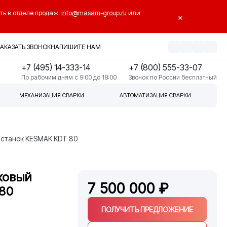
ть в отделе продаж:
info@masam-group.ru
или
×
ЗАКАЗАТЬ ЗВОНОК
НАПИШИТЕ НАМ
+7 (495) 14-333-14
+7 (800) 555-33-07
По рабочим дням с 9:00 до 18:00
Звонок по России бесплатный
МЕХАНИЗАЦИЯ СВАРКИ
АВТОМАТИЗАЦИЯ СВАРКИ
 станок KESMAK KDT 80
ковый
7 500 000 ₽
80
ПОЛУЧИТЬ ПРЕДЛОЖЕНИЕ