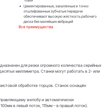
Цементированные, закалённые и точно
отшлифованные зубчатые передачи
обеспечивают высокую жёсткость рабочего
диска без малейших вибраций
Все преимущества
дназначен для резки огромного количества серийных
десятых миллиметра. Станки могут работать в 2- или
 чистовой обработке торцов. Станок оснащён
направляющему желобу и автоматически
100мм в левый лоток, 115мм – в правый лоток).