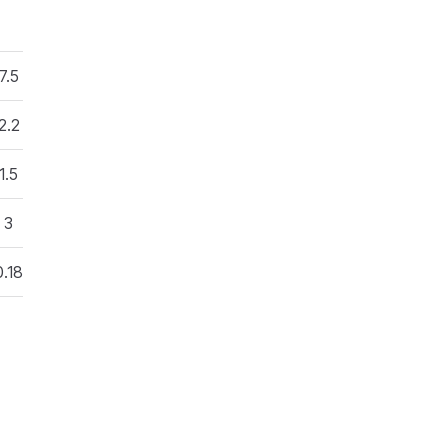
7.5
2.2
1.5
3
0.18