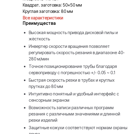
Квадрат. заготовка: 50×50 мм
Круглая заготовка: 80 мм
Все характеристики
Преимущества
Высокая мощность привода дисковой пилы и
жёсткость
Инвертер скорости вращения позволяет
регулировать скорость резания в диапазоне 40-
280 м/мин
Точное позиционирование трубы благодаря
сервоприводу с погрешностью +/- 0.05 ~ 0.1
Быстрая скорость резки в трубах и круглых
прутках до 80 мм
Интуитивно понятный и удобный интерфейс с
сенсорным экраном
Возможность записи различных программ
резания с различными значениями и длинной
резки изделий
Защитные кожухи соответствуют нормам охраны
труда