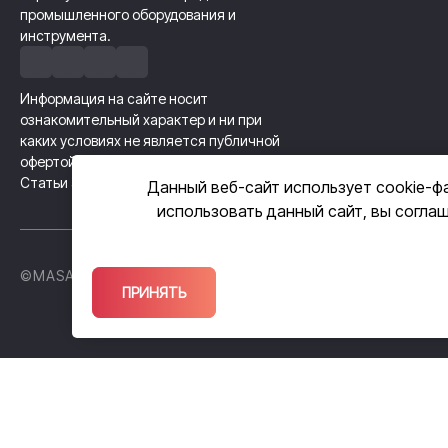
промышленного оборудования и
инструмента.
Информация на сайте носит
ознакомительный характер и ни при
каких условиях не является публичной
офертой, определяемой положениями
Статьи 437 Гражданского кодекса РФ.
Данный веб-сайт использует cookie-ф
использовать данный сайт, вы согла
©MASAM GROUP, 2026
Политика кон
ПРИНЯТЬ
ПРАВОВАЯ ИНФОРМАЦИЯ: ® Торговые марки, указанные на сайт
Компания ООО «МАСАМ-ГРУПП» и торговая марка