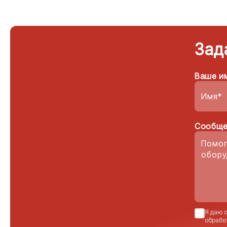
Зад
Ваше и
Сообще
Я даю 
обрабо