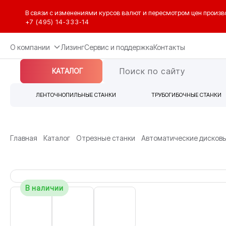
В связи с изменениями курсов валют и пересмотром цен произв
+7 (495) 14‑333‑14
О компании
Лизинг
Сервис и поддержка
Контакты
КАТАЛОГ
ЛЕНТОЧНОПИЛЬНЫЕ СТАНКИ
ТРУБОГИБОЧНЫЕ СТАНКИ
Главная
Каталог
Отрезные станки
Автоматические дисковы
В наличии