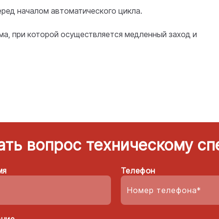
ред началом автоматического цикла.
ма, при которой осуществляется медленный заход и
ать вопрос техническому сп
мя
Телефон