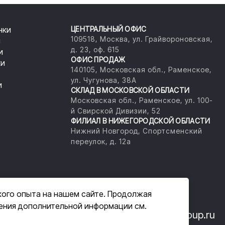
нки
ЦЕНТРАЛЬНЫЙ ОФИС
109518, Москва, ул. Грайвороновская,
и
д. 23, оф. 615
и
ОФИС ПРОДАЖ
ки
140105, Московская обл., Раменское,
ул. Чугунова, 38А
и
СКЛАД В МОСКОВСКОЙ ОБЛАСТИ
Московская обл., Раменское, ул. 100-
й Свирской Дивизии, 52
ФИЛИАЛ В НИЖЕГОРОДСКОЙ ОБЛАСТИ
Нижний Новгород, Спортсменский
переулок, д. 12а
кого опыта на нашем сайте. Продолжая
чения дополнительной информации см.
33-14
+7 (800) 555-33-07
info@masam-group.ru