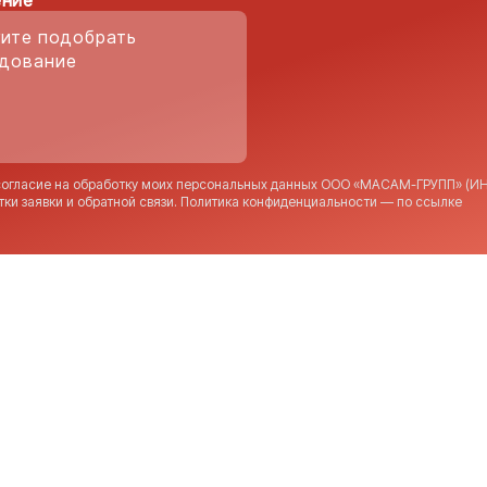
ние
согласие на обработку моих персональных данных ООО «МАСАМ-ГРУПП» (ИН
тки заявки и обратной связи. Политика конфиденциальности — по
ссылке