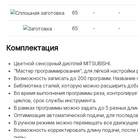
65
-
-
65
-
-
Комплектация
Цветной сенсорный дисплей MITSUBISHI.
"Мастер программирования", для лёгкой настройки 
Возможность записать до 200 программ. Название 
Библиотека сталей, которую можно расширить доба
Во время выполнения программы реза, контролируе
циклов, срок службы инструмента.
В рамках программы можно задать до 5 разных длин
Оптимизация автоматической подачи, для последо
В ручном режиме можно перемещать все движущие 
Возможность корректировать длину подачи, после 
пилы.