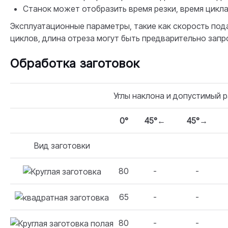
Станок может отобразить время резки, время цикла
Эксплуатационные параметры, такие как скорость подач
циклов, длина отреза могут быть предварительно зап
Обработка заготовок
Углы наклона и допустимый р
0°
45°←
45°→
Вид заготовки
80
-
-
65
-
-
80
-
-