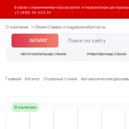
В связи с изменениями курсов валют и пересмотром цен произв
+7 (495) 14‑333‑14
О компании
Лизинг
Сервис и поддержка
Контакты
КАТАЛОГ
ЛЕНТОЧНОПИЛЬНЫЕ СТАНКИ
ТРУБОГИБОЧНЫЕ СТАНКИ
Главная
Каталог
Отрезные станки
Автоматические дисковы
В наличии