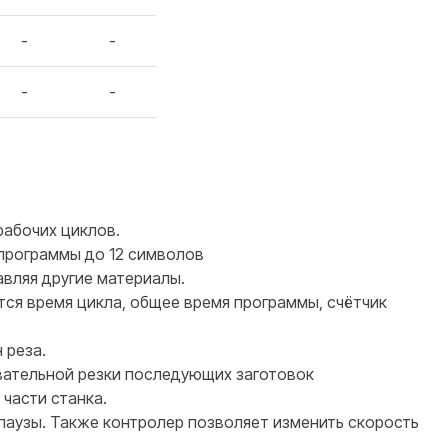
-
-
-
-
рабочих циклов.
программы до 12 символов
вляя другие материалы.
тся время цикла, общее время программы, счётчик
 реза.
вательной резки последующих заготовок
части станка.
паузы. Также контролер позволяет изменить скорость