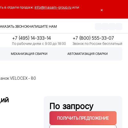
ть в отделе продаж:
info@masam-group.ru
или
×
ЗАКАЗАТЬ ЗВОНОК
НАПИШИТЕ НАМ
+7 (495) 14-333-14
+7 (800) 555-33-07
По рабочим дням с 9:00 до 18:00
Звонок по России бесплатный
МЕХАНИЗАЦИЯ СВАРКИ
АВТОМАТИЗАЦИЯ СВАРКИ
анок VELOCEX - 80
щий
По запросу
ПОЛУЧИТЬ ПРЕДЛОЖЕНИЕ