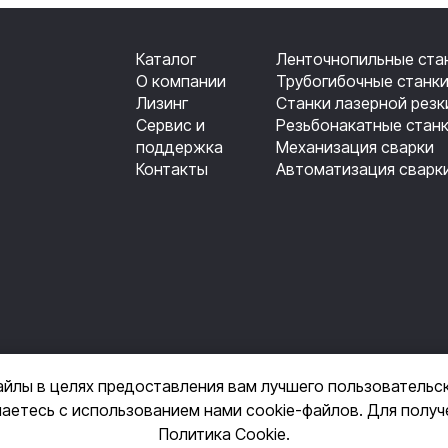
Каталог
Ленточнопильные ста
О компании
Трубогибочные станк
Лизинг
Станки лазерной резк
Сервис и
Резьбонакатные стан
поддержка
Механизация сварки
Контакты
Автоматизация сварк
айлы в целях предоставления вам лучшего пользовательс
шаетесь с использованием нами cookie-файлов. Для полу
+7 (495) 14-3
Политика Cookie
.