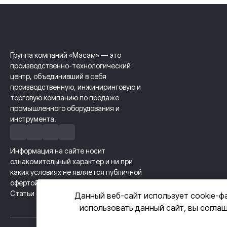
Группа компаний «Масам» — это
производственно-технологический
центр, объединивший в себя
производственную, инжиниринговую и
торговую компанию по продаже
промышленного оборудования и
инструмента.
Информация на сайте носит
ознакомительный характер и ни при
каких условиях не является публичной
офертой, определяемой положениями
Статьи 437 Гражданского кодекса РФ.
Данный веб-сайт использует cookie-ф
использовать данный сайт, вы согла