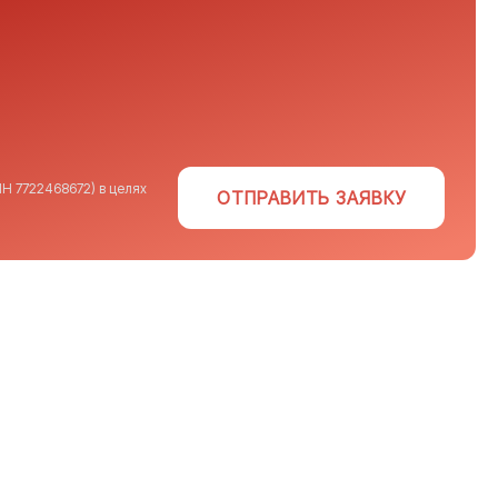
Н 7722468672) в целях
ОТПРАВИТЬ ЗАЯВКУ