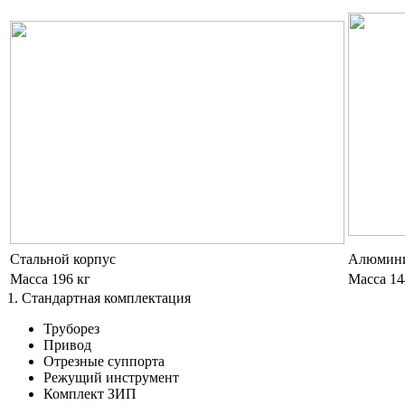
Стальной корпус
Алюмини
Масса 196 кг
Масса 14
1. Стандартная комплектация
Труборез
Привод
Отрезные суппорта
Режущий инструмент
Комплект ЗИП