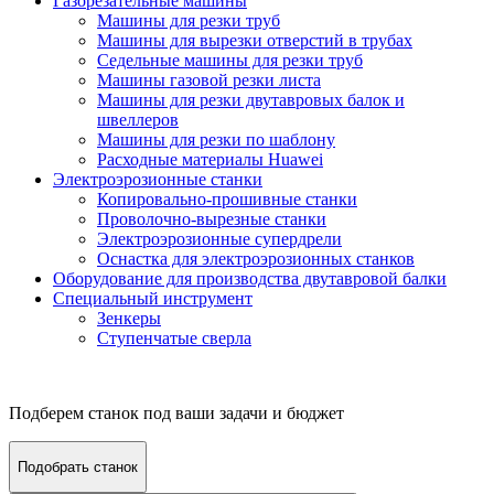
Газорезательные машины
Машины для резки труб
Машины для вырезки отверстий в трубах
Седельные машины для резки труб
Машины газовой резки листа
Машины для резки двутавровых балок и
швеллеров
Машины для резки по шаблону
Расходные материалы Huawei
Электроэрозионные станки
Копировально-прошивные станки
Проволочно-вырезные станки
Электроэрозионные супердрели
Оснастка для электроэрозионных станков
Оборудование для производства двутавровой балки
Специальный инструмент
Зенкеры
Ступенчатые сверла
Подберем станок под ваши задачи и бюджет
Подобрать станок