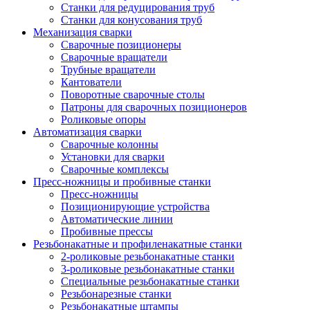
Станки для редуцирования труб
Станки для конусования труб
Механизация сварки
Сварочные позиционеры
Сварочные вращатели
Трубные вращатели
Кантователи
Поворотные сварочные столы
Патроны для сварочных позиционеров
Роликовые опоры
Автоматизация сварки
Сварочные колонны
Установки для сварки
Сварочные комплексы
Пресс-ножницы и пробивные станки
Пресс-ножницы
Позиционирующие устройства
Автоматические линии
Пробивные прессы
Резьбонакатные и профиленакатные станки
2-роликовые резьбонакатные станки
3-роликовые резьбонакатные станки
Специальные резьбонакатные станки
Резьбонарезные станки
Резьбонакатные штампы