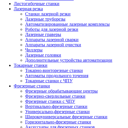
Листогибочные станки
Лазерная резка
Станки лазерной резки
Лазерные труборезы
Автоматизированные лазерные комплексы
Роботы для лазерной резки
Лазерные граверы
Аппараты лазерной сварки
Аппараты лазерной очистки
Чиллеры
Лазерные головки
Дополнительные устройства автоматизации
Токарные станки
Токарно-винторезные станки
Автоматы продольного точения
Токарные станки с ЧПУ
Фрезерные станки
Фрезерные обрабатывающие центры
Фрезерно-сверлильные станки
Фрезерные станки с ЧПУ
Вертикально-фрезерные станки
Универсально-фрезерные станки
Широкоуниверсальные фрезерные станки
Горизонтально-фрезерные станки
Аксессуары для фрезерных станков