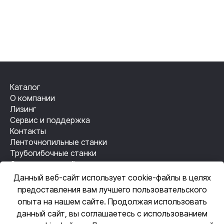
Каталог
О компании
Лизинг
Сервис и поддержка
Контакты
Ленточнопильные станки
Трубогибочные станки
Станки лазерной резки
Резьбонакатные станки
Данный веб-сайт использует cookie-файлы в целях
Механизация сварки
предоставления вам лучшего пользовательского
Автоматизация сварки
опыта на нашем сайте. Продолжая использовать
данный сайт, вы соглашаетесь с использованием