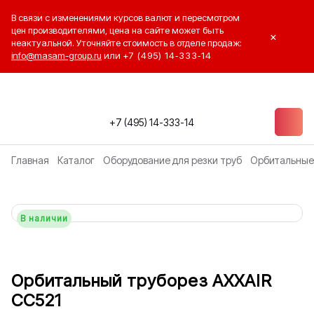
В связи с изменениями курсов валют и пересмотром
цен производителями, цена на сайте может быть
×
неактуальной. Уточняйте стоимость в отделе продаж:
info@masam-group.ru
или
+7 (495) 14‑333‑14
+7 (495) 14-333-14
Главная
Каталог
Оборудование для резки труб
Орбитальные
В наличии
Орбитальный труборез AXXAIR
CC521