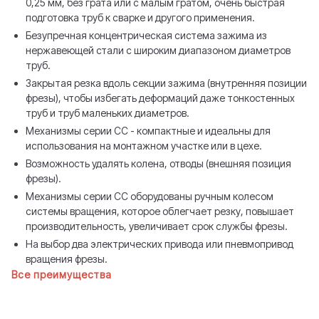
0,25 мм, без грата или с малым гратом, очень быстрая
подготовка труб к сварке и другого применения.
Безупречная концентрическая система зажима из
нержавеющей стали с широким диапазоном диаметров
труб.
Закрытая резка вдоль секции зажима (внутренняя позиции
фрезы), чтобы избегать деформаций даже тонкостенных
труб и труб маленьких диаметров.
Механизмы серии СС - компактные и идеальны для
использования на монтажном участке или в цехе.
Возможность удалять колена, отводы (внешняя позиция
фрезы).
Механизмы серии СС оборудованы ручным колесом
системы вращения, которое облегчает резку, повышает
производительность, увеличивает срок службы фрезы.
На выбор два электрических привода или пневмопривод
вращения фрезы.
Все преимущества