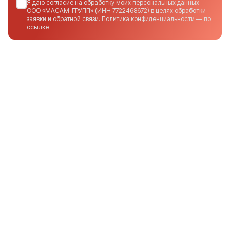
Я даю согласие на обработку моих персональных данных
ООО «МАСАМ-ГРУПП» (ИНН 7722468672) в целях обработки
заявки и обратной связи. Политика конфиденциальности — по
ссылке