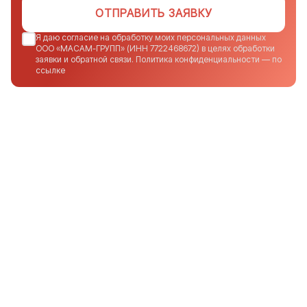
ОТПРАВИТЬ ЗАЯВКУ
Я даю согласие на обработку моих персональных данных
ООО «МАСАМ-ГРУПП» (ИНН 7722468672) в целях обработки
заявки и обратной связи. Политика конфиденциальности — по
ссылке