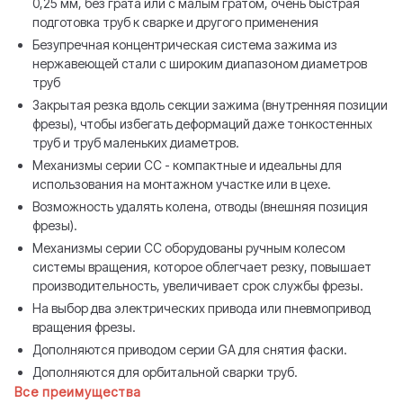
0,25 мм, без грата или с малым гратом, очень быстрая
подготовка труб к сварке и другого применения
Безупречная концентрическая система зажима из
нержавеющей стали с широким диапазоном диаметров
труб
Закрытая резка вдоль секции зажима (внутренняя позиции
фрезы), чтобы избегать деформаций даже тонкостенных
труб и труб маленьких диаметров.
Механизмы серии СС - компактные и идеальны для
использования на монтажном участке или в цехе.
Возможность удалять колена, отводы (внешняя позиция
фрезы).
Механизмы серии СС оборудованы ручным колесом
системы вращения, которое облегчает резку, повышает
производительность, увеличивает срок службы фрезы.
На выбор два электрических привода или пневмопривод
вращения фрезы.
Дополняются приводом серии GA для снятия фаски.
Дополняются для орбитальной сварки труб.
Все преимущества