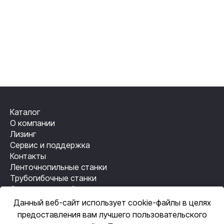
Каталог
О компании
Лизинг
Сервис и поддержка
Контакты
Ленточнопильные станки
Трубогибочные станки
Станки лазерной резки
Резьбонакатные станки
Данный веб-сайт использует cookie-файлы в целях
Механизация сварки
предоставления вам лучшего пользовательского
Автоматизация сварки