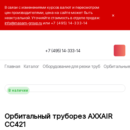
В связи с изменениями курсов валют и пересмотром
цен производителями, цена на сайте может быть
×
неактуальной. Уточняйте стоимость в отделе продаж:
info@masam-group.ru
или
+7 (495) 14‑333‑14
+7 (495) 14-333-14
Главная
Каталог
Оборудование для резки труб
Орбитальные
В наличии
Орбитальный труборез AXXAIR
CC421