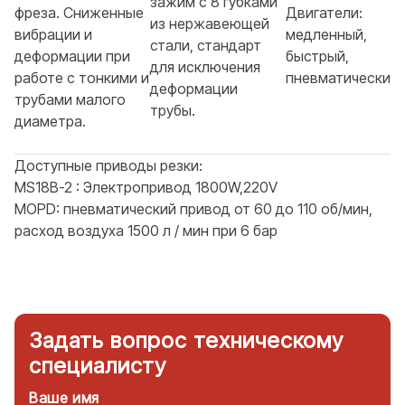
зажим с 8 губками
фреза. Сниженные
Двигатели:
из нержавеющей
вибрации и
медленный,
стали, стандарт
деформации при
быстрый,
для исключения
работе с тонкими и
пневматический
деформации
трубами малого
трубы.
диаметра.
Доступные приводы резки:
MS18B-2 : Электропривод 1800W,220V
MOPD: пневматический привод от 60 до 110 об/мин,
расход воздуха 1500 л / мин при 6 бар
Задать вопрос техническому
специалисту
Ваше имя