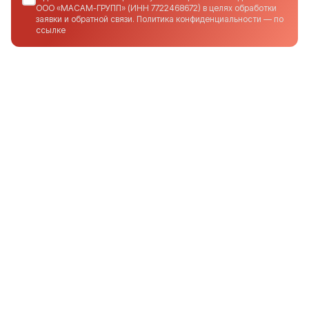
ООО «МАСАМ-ГРУПП» (ИНН 7722468672) в целях обработки
заявки и обратной связи. Политика конфиденциальности — по
ссылке