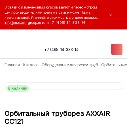
В связи с изменениями курсов валют и пересмотром
цен производителями, цена на сайте может быть
×
неактуальной. Уточняйте стоимость в отделе продаж:
info@masam-group.ru
или
+7 (495) 14‑333‑14
+7 (495) 14-333-14
Главная
Каталог
Оборудование для резки труб
Орбитальные
В наличии
Орбитальный труборез AXXAIR
CC121