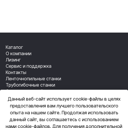
Каталог
О компании
Лизинг
Сервис и поддержка
Контакты
Ленточнопильные станки
Трубогибочные станки
Станки лазерной резки
Резьбонакатные станки
Данный веб-сайт использует cookie-файлы в целях
Механизация сварки
предоставления вам лучшего пользовательского
Автоматизация сварки
опыта на нашем сайте. Продолжая использовать
данный сайт, вы соглашаетесь с использованием
нами cookie-файлов. Для получения дополнительной
ЦЕНТРАЛЬНЫЙ ОФИС