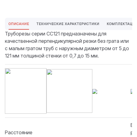
ОПИСАНИЕ
ТЕХНИЧЕСКИЕ ХАРАКТЕРИСТИКИ
КОМПЛЕКТАЦИ
Труборезы серии СС121 предназначены для
качественной перпендикулярной резки без грата или
с малым гратом труб с наружным диаметром от 5 до
121 мм толщиной стенки от 0,7 до 15 мм.
Вр
Расстояние
ру