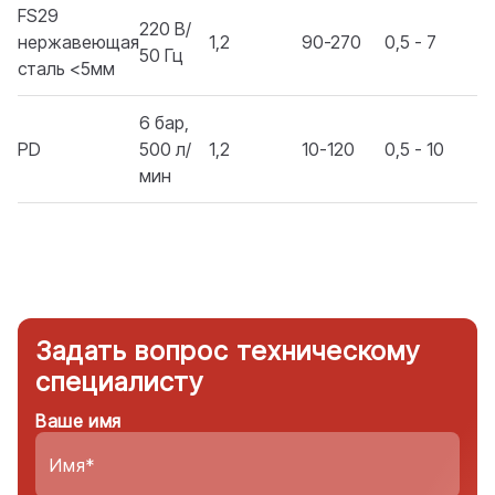
FS29
220 В/
нержавеющая
1,2
90-270
0,5 - 7
50 Гц
сталь <5мм
6 бар,
PD
500 л/
1,2
10-120
0,5 - 10
мин
Задать вопрос техническому
специалисту
Ваше имя