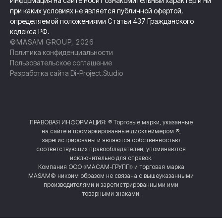
Информация на сайте носит ознакомительный характер и ни
при каких условиях не является публичной офертой,
определяемой положениями Статьи 437 Гражданского
кодекса РФ.
©MASAM GROUP, 2026
Политика конфиденциальности
Пользовательское соглашение
Разработка сайта
Di-Project.Studio
ПРАВОВАЯ ИНФОРМАЦИЯ: ® Торговые марки, указанные
на сайте и промаркированные дисклеймером ®,
зарегистрированы и являются собственностью
соответствующих правообладателей, упоминаются
исключительно для справок.
Компания ООО «МАСАМ-ГРУПП» и торговая марка
MASAM© никоим образом не связана с вышеуказанными
производителями и зарегистрированными ими
товарными знаками.