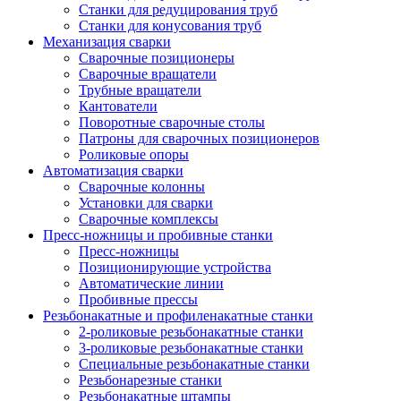
Станки для редуцирования труб
Станки для конусования труб
Механизация сварки
Сварочные позиционеры
Сварочные вращатели
Трубные вращатели
Кантователи
Поворотные сварочные столы
Патроны для сварочных позиционеров
Роликовые опоры
Автоматизация сварки
Сварочные колонны
Установки для сварки
Сварочные комплексы
Пресс-ножницы и пробивные станки
Пресс-ножницы
Позиционирующие устройства
Автоматические линии
Пробивные прессы
Резьбонакатные и профиленакатные станки
2-роликовые резьбонакатные станки
3-роликовые резьбонакатные станки
Специальные резьбонакатные станки
Резьбонарезные станки
Резьбонакатные штампы