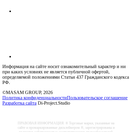
Информация на сайте носит ознакомительный характер и ни
при каких условиях не является публичной офертой,
определяемой положениями Статьи 437 Гражданского кодекса
РФ.
©MASAM GROUP, 2026
Политика конфиденциальности
Пользовательское соглашение
Разработка сайта
Di-Project.Studio
ПРАВОВАЯ ИНФОРМАЦИЯ: ® Торговые марки, указанные на
сайте и промаркированные дисклеймером ®, зарегистрированы и
являются собственностью соответствующих правообладателей,