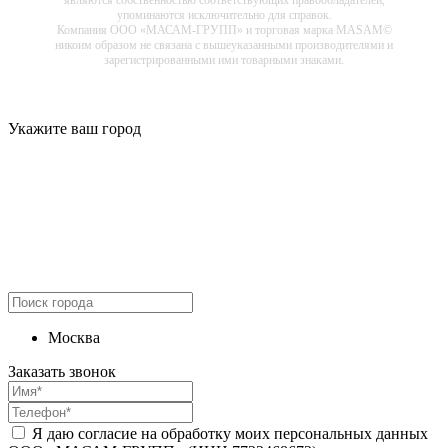
упоминаются исключительно для справок.
Компания ООО «МАСАМ-ГРУПП» и торговая марка MASAM©
никоим образом не связана с вышеуказанными производителями и
зарегистрированными ими товарными знаками.
Укажите ваш город
Москва
Заказать звонок
Я даю согласие на обработку моих персональных данных