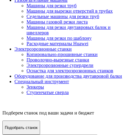
Газорезательные машины
Машины для резки труб
Машины для вырезки отверстий в трубах
Седельные машины для резки труб
Машины газовой резки листа
Машины для резки двутавровых балок и
швеллеров
Машины для резки по шаблону
Расходные материалы Huawei
Электроэрозионные станки
Копировально-прошивные станки
Проволочно-вырезные станки
Электроэрозионные супердрели
Оснастка для электроэрозионных станков
Оборудование для производства двутавровой балки
Специальный инструмент
Зенкеры
Ступенчатые сверла
Подберем станок под ваши задачи и бюджет
Подобрать станок