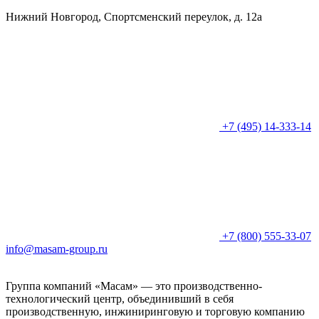
Нижний Новгород, Спортсменский переулок, д. 12а
+7 (495) 14-333-14
+7 (800) 555-33-07
info@masam-group.ru
Группа компаний «Масам» — это производственно-
технологический центр, объединивший в себя
производственную, инжиниринговую и торговую компанию