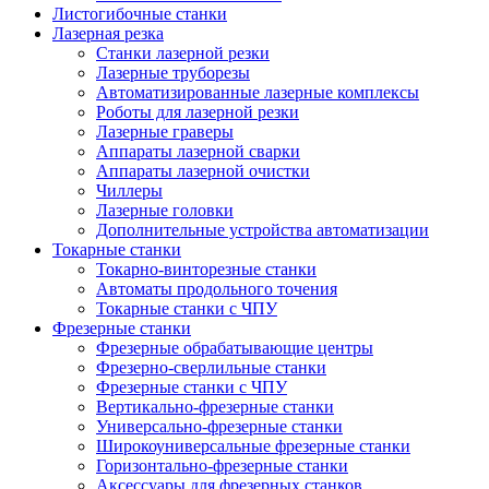
Листогибочные станки
Лазерная резка
Станки лазерной резки
Лазерные труборезы
Автоматизированные лазерные комплексы
Роботы для лазерной резки
Лазерные граверы
Аппараты лазерной сварки
Аппараты лазерной очистки
Чиллеры
Лазерные головки
Дополнительные устройства автоматизации
Токарные станки
Токарно-винторезные станки
Автоматы продольного точения
Токарные станки с ЧПУ
Фрезерные станки
Фрезерные обрабатывающие центры
Фрезерно-сверлильные станки
Фрезерные станки с ЧПУ
Вертикально-фрезерные станки
Универсально-фрезерные станки
Широкоуниверсальные фрезерные станки
Горизонтально-фрезерные станки
Аксессуары для фрезерных станков