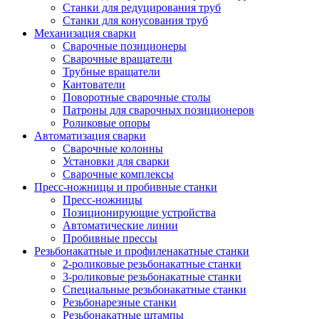
Станки для редуцирования труб
Станки для конусования труб
Механизация сварки
Сварочные позиционеры
Сварочные вращатели
Трубные вращатели
Кантователи
Поворотные сварочные столы
Патроны для сварочных позиционеров
Роликовые опоры
Автоматизация сварки
Сварочные колонны
Установки для сварки
Сварочные комплексы
Пресс-ножницы и пробивные станки
Пресс-ножницы
Позиционирующие устройства
Автоматические линии
Пробивные прессы
Резьбонакатные и профиленакатные станки
2-роликовые резьбонакатные станки
3-роликовые резьбонакатные станки
Специальные резьбонакатные станки
Резьбонарезные станки
Резьбонакатные штампы