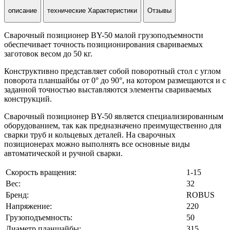
описание
технические Характеристики
Отзывы
Сварочный позиционер BY-50 малой грузоподъемности
обеспечивает точность позиционирования свариваемых
заготовок весом до 50 кг.
Конструктивно представляет собой поворотный стол с углом
поворота планшайбы от 0° до 90°, на котором размещаются и с
заданной точностью выставляются элементы свариваемых
конструкций.
Сварочный позиционер BY-50 является специализированным
оборудованием, так как предназначено преимущественно для
сварки труб и кольцевых деталей. На сварочных
позиционерах можно выполнять все основные виды
автоматической и ручной сварки.
Скорость вращения:
1-15
Вес:
32
Бренд:
ROBUS
Напряжение:
220
Грузоподъемность:
50
Диаметр планшайбы:
315