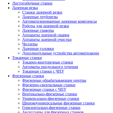
Листогибочные станки
Лазерная резка
Станки лазерной резки
Лазерные труборезы
Автоматизированные лазерные комплексы
Роботы для лазерной резки
Лазерные граверы
Аппараты лазерной сварки
Аппараты лазерной очистки
Чиллеры
Лазерные головки
Дополнительные устройства автоматизации
Токарные станки
Токарно-винторезные станки
Автоматы продольного точения
Токарные станки с ЧПУ
Фрезерные станки
Фрезерные обрабатывающие центры
Фрезерно-сверлильные станки
Фрезерные станки с ЧПУ
Вертикально-фрезерные станки
Универсально-фрезерные станки
Широкоуниверсальные фрезерные станки
Горизонтально-фрезерные станки
Аксессуары для фрезерных станков