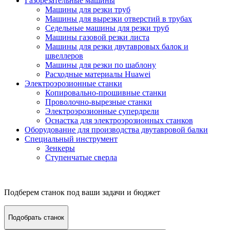
Газорезательные машины
Машины для резки труб
Машины для вырезки отверстий в трубах
Седельные машины для резки труб
Машины газовой резки листа
Машины для резки двутавровых балок и
швеллеров
Машины для резки по шаблону
Расходные материалы Huawei
Электроэрозионные станки
Копировально-прошивные станки
Проволочно-вырезные станки
Электроэрозионные супердрели
Оснастка для электроэрозионных станков
Оборудование для производства двутавровой балки
Специальный инструмент
Зенкеры
Ступенчатые сверла
Подберем станок под ваши задачи и бюджет
Подобрать станок