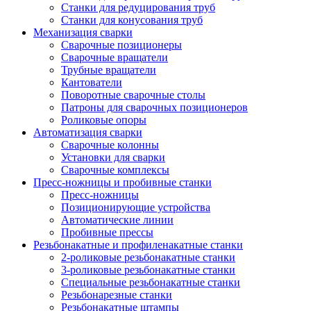
Станки для редуцирования труб
Станки для конусования труб
Механизация сварки
Сварочные позиционеры
Сварочные вращатели
Трубные вращатели
Кантователи
Поворотные сварочные столы
Патроны для сварочных позиционеров
Роликовые опоры
Автоматизация сварки
Сварочные колонны
Установки для сварки
Сварочные комплексы
Пресс-ножницы и пробивные станки
Пресс-ножницы
Позиционирующие устройства
Автоматические линии
Пробивные прессы
Резьбонакатные и профиленакатные станки
2-роликовые резьбонакатные станки
3-роликовые резьбонакатные станки
Специальные резьбонакатные станки
Резьбонарезные станки
Резьбонакатные штампы