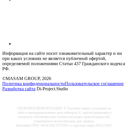
Информация на сайте носит ознакомительный характер и ни
при каких условиях не является публичной офертой,
определяемой положениями Статьи 437 Гражданского кодекса
РФ.
©MASAM GROUP, 2026
Политика конфиденциальности
Пользовательское соглашение
Разработка сайта
Di-Project.Studio
ПРАВОВАЯ ИНФОРМАЦИЯ: ® Торговые марки, указанные на
сайте и промаркированные дисклеймером ®, зарегистрированы и
являются собственностью соответствующих правообладателей,
упоминаются исключительно для справок.
Компания ООО «МАСАМ-ГРУПП» и торговая марка MASAM©