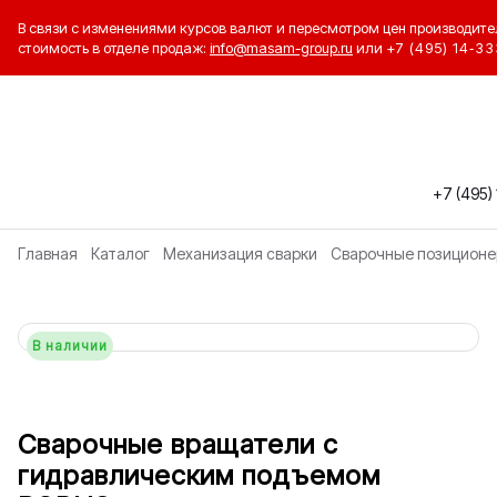
В связи с изменениями курсов валют и пересмотром цен производите
стоимость в отделе продаж:
info@masam-group.ru
или
+7 (495) 14‑33
+7 (495)
Главная
Каталог
Механизация сварки
Сварочные позицион
В наличии
Сварочные вращатели с
гидравлическим подъемом