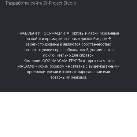
Разработка сайта
Di-Project.Studio
ПРАВОВАЯ ИНФОРМАЦИЯ: ® Торговые марки, указанные
на сайте и промаркированные дисклеймером ®,
зарегистрированы и являются собственностью
соответствующих правообладателей, упоминаются
исключительно для справок.
Компания ООО «МАСАМ-ГРУПП» и торговая марка
MASAM© никоим образом не связана с вышеуказанными
производителями и зарегистрированными ими
товарными знаками.