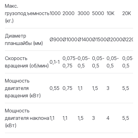
Макс.
грузоподъемность
1000
2000
3000
5000
10K
20K
(кг.)
Диаметр
Ø900
Ø1000
Ø1400
Ø1500
Ø2000
Ø2200
планшайбы (мм)
Скорость
0,075-
0,05-
0,05-
0,05-
0,05-
0,1-1
вращения (об/мин)
0,75
0,5
0,5
0,5
0,5
Мощность
двигателя
0,55
0,75
1,1
1,5
3
5,5
вращения (кВт)
Мощность
двигателя наклона
1,1
1,1
1,5
3
4
5,5
(кВт)