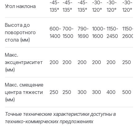
-45-
-45-
-45-
-30-
-30-
-30-
Угол наклона
135°
135°
135°
120°
120°
120°
Высота до
600-
700-
790-
1000-
1150-
1150-
поворотного
1400
1500
1690
1600
2450
2600
стола (мм)
Макс.
эксцентриситет
200
200
200
200
200
250
(мм)
Макс. смещение
центра тяжести
250
250
300
300
400
500
(мм)
Точные технические характеристики доступны в
технико-коммерческих предложениях