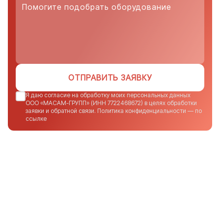
ОТПРАВИТЬ ЗАЯВКУ
Я даю согласие на обработку моих персональных данных
ООО «МАСАМ-ГРУПП» (ИНН 7722468672) в целях обработки
заявки и обратной связи. Политика конфиденциальности — по
ссылке