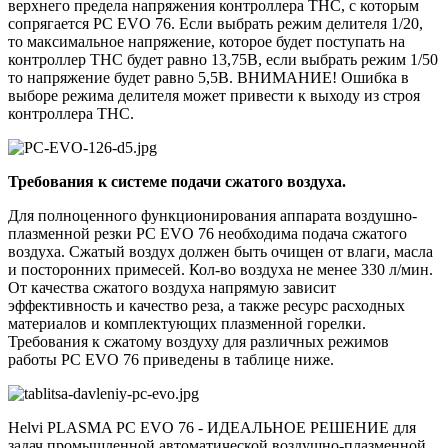
верхнего предела напряжения контроллера ТНС, с которым
сопрягается PC EVO 76. Если выбрать режим делителя 1/20,
то максимальное напряжение, которое будет поступать на
контроллер ТНС будет равно 13,75В, если выбрать режим 1/50
то напряжение будет равно 5,5В. ВНИМАНИЕ! Ошибка в
выборе режима делителя может привести к выходу из строя
контроллера ТНС.
Требования к системе подачи сжатого воздуха.
Для полноценного функционирования аппарата воздушно-
плазменной резки PC EVO 76 необходима подача сжатого
воздуха. Сжатый воздух должен быть очищен от влаги, масла
и посторонних примесей. Кол-во воздуха не менее 330 л/мин.
От качества сжатого воздуха напрямую зависит
эффективность и качество реза, а также ресурс расходных
материалов и комплектующих плазменной горелки.
Требования к сжатому воздуху для различных режимов
работы PC EVO 76 приведены в таблице ниже.
Helvi PLASMA PC EVO 76 - ИДЕАЛЬНОЕ РЕШЕНИЕ для
задач промышленной автоматической воздушно-плазменной