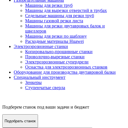
Газорезательные машины
Машины для резки труб
Машины для вырезки отверстий в трубах
Седельные машины для резки труб
Машины газовой резки листа
Машины для резки двутавровых балок и
швеллеров
Машины для резки по шаблону
Расходные материалы Huawei
Электроэрозионные станки
Копировально-прошивные станки
Проволочно-вырезные станки
Электроэрозионные супердрели
Оснастка для электроэрозионных станков
Оборудование для производства двутавровой балки
Специальный инструмент
Зенкеры
Ступенчатые сверла
Подберем станок под ваши задачи и бюджет
Подобрать станок