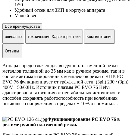
1/50
Удобный отсек для ЗИП в корпусе аппарата
Малый вес
Все преимущества
описание
технические Характеристики
Комплектация
Отзывы
Аппарат предназначен для воздушно-плазменной резки
металлов толщиной до 35 мм как в ручном режиме, так и в
составе автоматизированных комплексов резки с ЧПУ. РС
EVO 76 функционирует от трёхфазной сети: (3ph) 230 / (3ph)
400V - 50/60Hz. Источник плазмы РС EVO 76 Helvi
адаптирован для питания от нестабильных источников и
способен сохранять работоспособность при колебаниях
питающего напряжения в пределах ± 10% от номинала.
Функционирование PC EVO 76 в
режиме ручной плазменной резки.
Для функционирования PC EVO 76 в режиме ручной