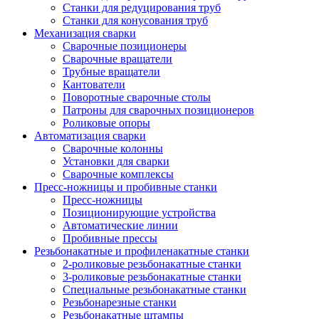
Станки для редуцирования труб
Станки для конусования труб
Механизация сварки
Сварочные позиционеры
Сварочные вращатели
Трубные вращатели
Кантователи
Поворотные сварочные столы
Патроны для сварочных позиционеров
Роликовые опоры
Автоматизация сварки
Сварочные колонны
Установки для сварки
Сварочные комплексы
Пресс-ножницы и пробивные станки
Пресс-ножницы
Позиционирующие устройства
Автоматические линии
Пробивные прессы
Резьбонакатные и профиленакатные станки
2-роликовые резьбонакатные станки
3-роликовые резьбонакатные станки
Специальные резьбонакатные станки
Резьбонарезные станки
Резьбонакатные штампы