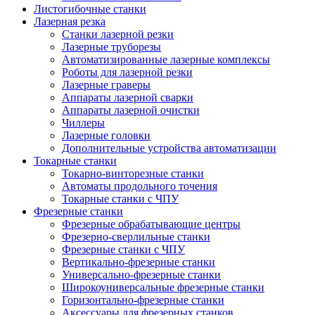
Листогибочные станки
Лазерная резка
Станки лазерной резки
Лазерные труборезы
Автоматизированные лазерные комплексы
Роботы для лазерной резки
Лазерные граверы
Аппараты лазерной сварки
Аппараты лазерной очистки
Чиллеры
Лазерные головки
Дополнительные устройства автоматизации
Токарные станки
Токарно-винторезные станки
Автоматы продольного точения
Токарные станки с ЧПУ
Фрезерные станки
Фрезерные обрабатывающие центры
Фрезерно-сверлильные станки
Фрезерные станки с ЧПУ
Вертикально-фрезерные станки
Универсально-фрезерные станки
Широкоуниверсальные фрезерные станки
Горизонтально-фрезерные станки
Аксессуары для фрезерных станков