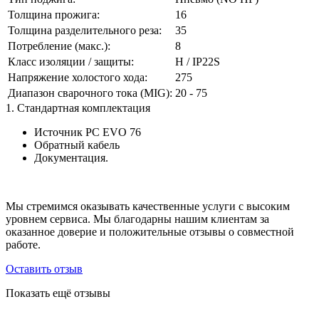
Толщина прожига:
16
Толщина разделительного реза:
35
Потребление (макс.):
8
Класс изоляции / защиты:
H / IP22S
Напряжение холостого хода:
275
Диапазон сварочного тока (MIG):
20 - 75
1. Стандартная комплектация
Источник РС EVO 76
Обратный кабель
Документация.
Мы стремимся оказывать качественные услуги с высоким
уровнем сервиса. Мы благодарны нашим клиентам за
оказанное доверие и положительные отзывы о совместной
работе.
Оставить отзыв
Показать ещё отзывы