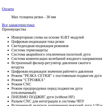
Оплата
Max толщина резки - 30 мм
Все характеристики
Преимущества
Инверторная схема на основе IGBT модулей
Цифровая индикация тока резки
Светидиодная индикация режимов
Система термозащиты
Система аварийного отключения пилотной дуги
Система компенсации колебаний входного напряжения
Встроенный фильтр-регулятор давления сжатого
воздуха
Цифровая индикация значения рабочего давления
Режим "РЕЗКА СЕТКИ" с постоянным поджигом дуги
Режим "СТРОЖКА"
Режим CNC
Режим предпродувки перед поджигом дуги
(отключаемый)
ПНЕВМО ПОДЖИГ дуги (without HF)
Разъем CNC для интеграции в системы ЧПУ
Встроенный делитель напряжения режущей дуги 1/20 и