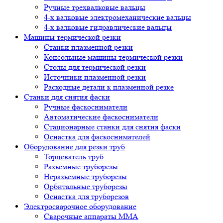
Ручные трехвалковые вальцы
4-х валковые электромеханические вальцы
4-х валковые гидравлические вальцы
Машины термической резки
Станки плазменной резки
Консольные машины термической резки
Столы для термической резки
Источники плазменной резки
Расходные детали к плазменной резке
Станки для снятия фаски
Ручные фаскосниматели
Автоматические фаскосниматели
Стационарные станки для снятия фаски
Оснастка для фаскоснимателей
Оборудование для резки труб
Торцеватель труб
Разъемные труборезы
Неразъемные труборезы
Орбитальные труборезы
Оснастка для труборезов
Электросварочное оборудование
Сварочные аппараты MMA