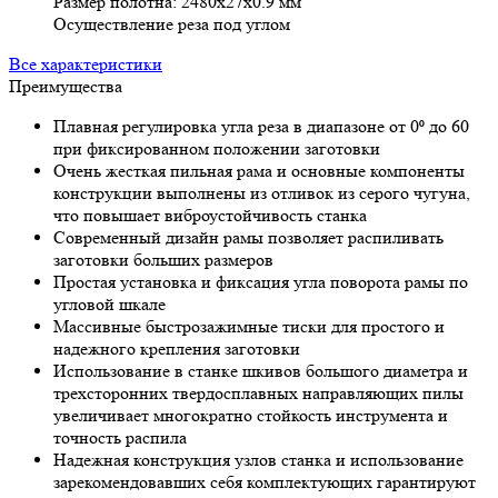
Размер полотна: 2480x27x0.9 мм
Осуществление реза под углом
Все характеристики
Преимущества
Плавная регулировка угла реза в диапазоне от 0⁰ до 60
при фиксированном положении заготовки
Очень жесткая пильная рама и основные компоненты
конструкции выполнены из отливок из серого чугуна,
что повышает виброустойчивость станка
Современный дизайн рамы позволяет распиливать
заготовки больших размеров
Простая установка и фиксация угла поворота рамы по
угловой шкале
Массивные быстрозажимные тиски для простого и
надежного крепления заготовки
Использование в станке шкивов большого диаметра и
трехсторонних твердосплавных направляющих пилы
увеличивает многократно стойкость инструмента и
точность распила
Надежная конструкция узлов станка и использование
зарекомендовавших себя комплектующих гарантируют