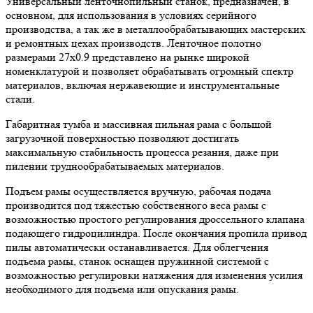
Универсальный ленточнопильный станок, предназначен, в
основном, для использования в условиях серийного
производства, а так же в металлообрабатывающих мастерских
и ремонтных цехах производств. Ленточное полотно
размерами 27х0.9 представлено на рынке широкой
номенклатурой и позволяет обрабатывать огромный спектр
материалов, включая нержавеющие и инструментальные
стали.
Габаритная тумба и массивная пильная рама с большой
загрузочной поверхностью позволяют достигать
максимальную стабильность процесса резания, даже при
пилении труднообрабатываемых материалов.
Подъем рамы осуществляется вручную, рабочая подача
производится под тяжестью собственного веса рамы с
возможностью простого регулирования дроссельного клапана
подающего гидроцилиндра. После окончания пропила привод
пилы автоматически останавливается. Для облегчения
подъема рамы, станок оснащен пружинной системой с
возможностью регулировки натяжения для изменения усилия
необходимого для подъема или опускания рамы.