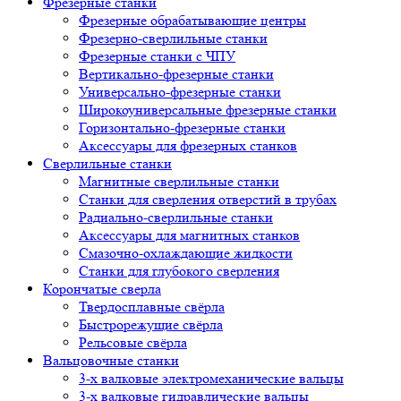
Фрезерные станки
Фрезерные обрабатывающие центры
Фрезерно-сверлильные станки
Фрезерные станки с ЧПУ
Вертикально-фрезерные станки
Универсально-фрезерные станки
Широкоуниверсальные фрезерные станки
Горизонтально-фрезерные станки
Аксессуары для фрезерных станков
Сверлильные станки
Магнитные сверлильные станки
Станки для сверления отверстий в трубах
Радиально-сверлильные станки
Аксессуары для магнитных станков
Смазочно-охлаждающие жидкости
Станки для глубокого сверления
Корончатые сверла
Твердосплавные свёрла
Быстрорежущие свёрла
Рельсовые свёрла
Вальцовочные станки
3-х валковые электромеханические вальцы
3-х валковые гидравлические вальцы