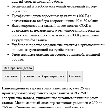
долгий срок исправной работы
Бесшумный и необслуживаемый червячный мотор-
редуктор
Трехфазный двухскоростной двигатель (400 В) с
возможностью выбора скорости пилы 40 и 80 м/мин
Высокопроизводительный насос подачи СОЖ и
возможность независимого регулирования потока на
обоих направляющих, бак и помпа СОЖ размещены
внутри тумбы станка
Удобное и простое управление станком с эргономичной
панели, закрепленной на тумбе станка
Упор для выставления заготовок со шкалой, длинной
500 мм.
Все преимущества
описание
технические Характеристики
Отзывы
Инновационная версия всеми известного, уже 25 лет
производимого модельного ряда станков ARG 250 с
совершенно новым, уникальным дизайном пильной рамы
станка. Максимальный диаметр заготовок увеличен с 250 до
260 мм. Современная концепция пильной рамы с