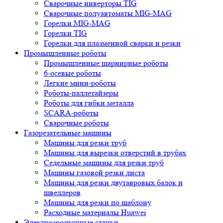
Сварочные инверторы TIG
Сварочные полуавтоматы MIG-MAG
Горелки MIG-MAG
Горелки TIG
Горелки для плазменной сварки и резки
Промышленные роботы
Промышленные шарнирные роботы
6-осевые роботы
Легкие мини-роботы
Роботы-паллетайзеры
Роботы для гибки металла
SCARA-роботы
Сварочные роботы
Газорезательные машины
Машины для резки труб
Машины для вырезки отверстий в трубах
Седельные машины для резки труб
Машины газовой резки листа
Машины для резки двутавровых балок и
швеллеров
Машины для резки по шаблону
Расходные материалы Huawei
Электроэрозионные станки