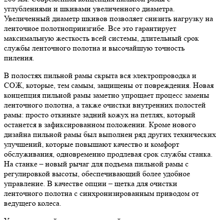
углублениями и шкивами увеличенного диаметра.
Увеличенный диаметр шкивов позволяет снизить нагрузку на
ленточное полотноприизгибе. Все это гарантирует
максимальную жесткость всей системы, длительный срок
службы ленточного полотна и высочайшую точность
пиления.
В полостях пильной рамы скрыта вся электропроводка и
СОЖ, которые, тем самым, защищены от повреждения. Новая
концепция пильной рамы заметно упрощает процесс замены
ленточного полотна, а также очистки внутренних полостей
рамы: просто откиньте задний кожух на петлях, который
останется в зафиксированном положении. Кроме нового
дизайна пильной рамы был выполнен ряд других технических
улучшений, которые повышают качество и комфорт
обслуживания, одновременно продлевая срок службы станка.
На станке – новый рычаг для подъема пильной рамы с
регулировкой высоты, обеспечивающий более удобное
управление. В качестве опции – щетка для очистки
ленточного полотна с синхронизированным приводом от
ведущего колеса.