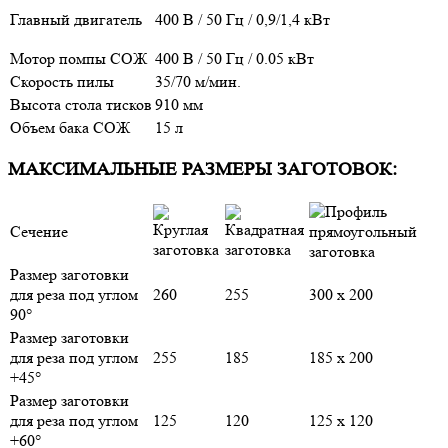
Главный двигатель
400 В / 50 Гц / 0,9/1,4 кВт
Мотор помпы СОЖ
400 В / 50 Гц / 0.05 кВт
Скорость пилы
35/70 м/мин.
Высота стола тисков
910 мм
Объем бака СОЖ
15 л
МАКСИМАЛЬНЫЕ РАЗМЕРЫ ЗАГОТОВОК:
Сечение
Размер заготовки
для реза под углом
260
255
300 x 200
90°
Размер заготовки
для реза под углом
255
185
185 x 200
+45°
Размер заготовки
для реза под углом
125
120
125 x 120
+60°