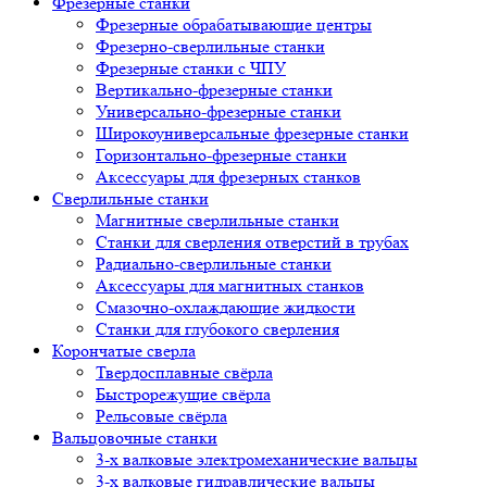
Фрезерные станки
Фрезерные обрабатывающие центры
Фрезерно-сверлильные станки
Фрезерные станки с ЧПУ
Вертикально-фрезерные станки
Универсально-фрезерные станки
Широкоуниверсальные фрезерные станки
Горизонтально-фрезерные станки
Аксессуары для фрезерных станков
Сверлильные станки
Магнитные сверлильные станки
Станки для сверления отверстий в трубах
Радиально-сверлильные станки
Аксессуары для магнитных станков
Смазочно-охлаждающие жидкости
Станки для глубокого сверления
Корончатые сверла
Твердосплавные свёрла
Быстрорежущие свёрла
Рельсовые свёрла
Вальцовочные станки
3-х валковые электромеханические вальцы
3-х валковые гидравлические вальцы