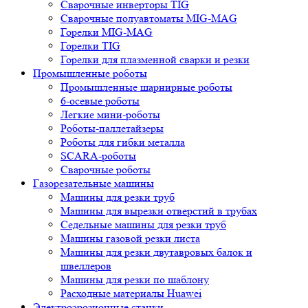
Сварочные инверторы TIG
Сварочные полуавтоматы MIG-MAG
Горелки MIG-MAG
Горелки TIG
Горелки для плазменной сварки и резки
Промышленные роботы
Промышленные шарнирные роботы
6-осевые роботы
Легкие мини-роботы
Роботы-паллетайзеры
Роботы для гибки металла
SCARA-роботы
Сварочные роботы
Газорезательные машины
Машины для резки труб
Машины для вырезки отверстий в трубах
Седельные машины для резки труб
Машины газовой резки листа
Машины для резки двутавровых балок и
швеллеров
Машины для резки по шаблону
Расходные материалы Huawei
Электроэрозионные станки