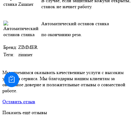
В случае, если защитные кожухи открыты,
станок не начнет работу.
Автоматический останов станка
по окончанию реза.
Бренд:
ZIMMER
Теги:
zimmer
Мы стремимся оказывать качественные услуги с высоким
уровнем сервиса. Мы благодарны нашим клиентам за
оказанное доверие и положительные отзывы о совместной
работе.
Оставить отзыв
Показать ещё отзывы