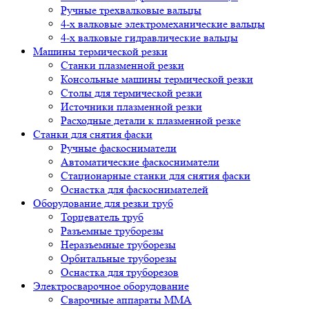
Ручные трехвалковые вальцы
4-х валковые электромеханические вальцы
4-х валковые гидравлические вальцы
Машины термической резки
Станки плазменной резки
Консольные машины термической резки
Столы для термической резки
Источники плазменной резки
Расходные детали к плазменной резке
Станки для снятия фаски
Ручные фаскосниматели
Автоматические фаскосниматели
Стационарные станки для снятия фаски
Оснастка для фаскоснимателей
Оборудование для резки труб
Торцеватель труб
Разъемные труборезы
Неразъемные труборезы
Орбитальные труборезы
Оснастка для труборезов
Электросварочное оборудование
Сварочные аппараты MMA