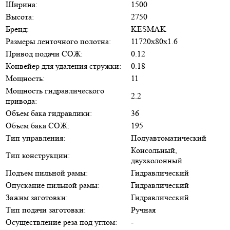
Ширина:
1500
Высота:
2750
Бренд:
KESMAK
Размеры ленточного полотна:
11720х80х1.6
Привод подачи СОЖ:
0.12
Конвейер для удаления стружки:
0.18
Мощность:
11
Мощность гидравлического
2.2
привода:
Объем бака гидравлики:
36
Объем бака СОЖ:
195
Тип управления:
Полуавтоматический
Консольный,
Тип конструкции:
двухколонный
Подъем пильной рамы:
Гидравлический
Опускание пильной рамы:
Гидравлический
Зажим заготовки:
Гидравлический
Тип подачи заготовки:
Ручная
Осуществление реза под углом:
-