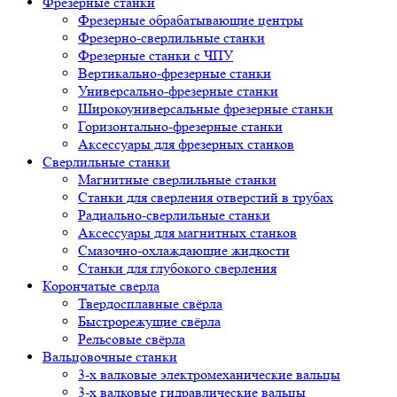
Фрезерные станки
Фрезерные обрабатывающие центры
Фрезерно-сверлильные станки
Фрезерные станки с ЧПУ
Вертикально-фрезерные станки
Универсально-фрезерные станки
Широкоуниверсальные фрезерные станки
Горизонтально-фрезерные станки
Аксессуары для фрезерных станков
Сверлильные станки
Магнитные сверлильные станки
Станки для сверления отверстий в трубах
Радиально-сверлильные станки
Аксессуары для магнитных станков
Смазочно-охлаждающие жидкости
Станки для глубокого сверления
Корончатые сверла
Твердосплавные свёрла
Быстрорежущие свёрла
Рельсовые свёрла
Вальцовочные станки
3-х валковые электромеханические вальцы
3-х валковые гидравлические вальцы