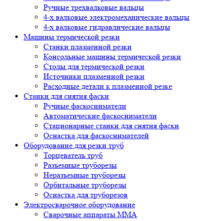
Ручные трехвалковые вальцы
4-х валковые электромеханические вальцы
4-х валковые гидравлические вальцы
Машины термической резки
Станки плазменной резки
Консольные машины термической резки
Столы для термической резки
Источники плазменной резки
Расходные детали к плазменной резке
Станки для снятия фаски
Ручные фаскосниматели
Автоматические фаскосниматели
Стационарные станки для снятия фаски
Оснастка для фаскоснимателей
Оборудование для резки труб
Торцеватель труб
Разъемные труборезы
Неразъемные труборезы
Орбитальные труборезы
Оснастка для труборезов
Электросварочное оборудование
Сварочные аппараты MMA