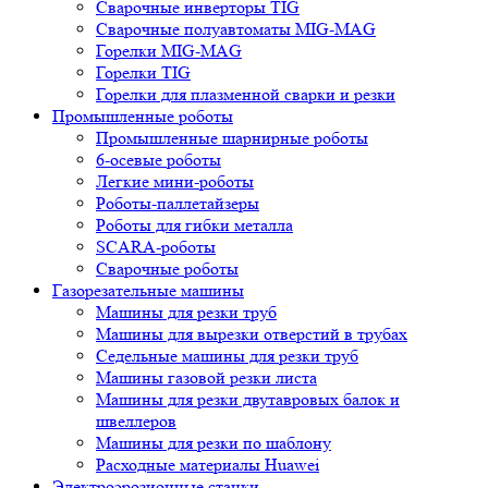
Сварочные инверторы TIG
Сварочные полуавтоматы MIG-MAG
Горелки MIG-MAG
Горелки TIG
Горелки для плазменной сварки и резки
Промышленные роботы
Промышленные шарнирные роботы
6-осевые роботы
Легкие мини-роботы
Роботы-паллетайзеры
Роботы для гибки металла
SCARA-роботы
Сварочные роботы
Газорезательные машины
Машины для резки труб
Машины для вырезки отверстий в трубах
Седельные машины для резки труб
Машины газовой резки листа
Машины для резки двутавровых балок и
швеллеров
Машины для резки по шаблону
Расходные материалы Huawei
Электроэрозионные станки