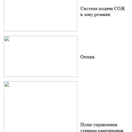
Система подачи СОЖ
в зону резания.
Опция.
Пульт управления
станком адаптирован