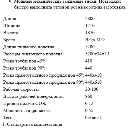
Мощные механические зажимные тиски. Позволяют
быстро выполнить угловой рез на коротких заготовках.
Длина:
2800
Ширина:
1210
Высота:
1870
Бренд:
Beka-Mak
Длина пильного полотна:
5200
Размеры ленточного полотна:
5200х34х1,1
Резка трубы под 45°:
410
Резка трубы под 90°:
440
Резка прямоугольного профиля под 45°:
440х410
Резка прямоугольного профиля под 90°:
440х610
Рабочая скорость:
20-100
Высота рабочей поверхности:
860
Привод подачи СОЖ:
0,12
Мощность гидронасоса:
0.55
Теги:
bekamak
1. Стандартная комплектация