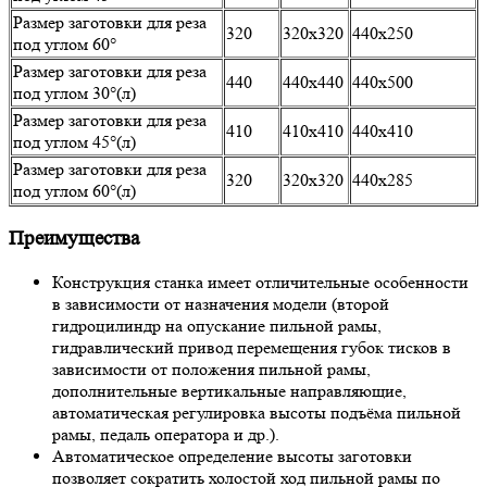
Размер заготовки для реза
320
320х320
440х250
под углом 60°
Размер заготовки для реза
440
440х440
440х500
под углом 30°(л)
Размер заготовки для реза
410
410х410
440х410
под углом 45°(л)
Размер заготовки для реза
320
320х320
440х285
под углом 60°(л)
Преимущества
Конструкция станка имеет отличительные особенности
в зависимости от назначения модели (второй
гидроцилиндр на опускание пильной рамы,
гидравлический привод перемещения губок тисков в
зависимости от положения пильной рамы,
дополнительные вертикальные направляющие,
автоматическая регулировка высоты подъёма пильной
рамы, педаль оператора и др.).
Автоматическое определение высоты заготовки
позволяет сократить холостой ход пильной рамы по