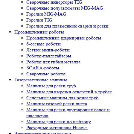
Сварочные инверторы TIG
Сварочные полуавтоматы MIG-MAG
Горелки MIG-MAG
Горелки TIG
Горелки для плазменной сварки и резки
Промышленные роботы
Промышленные шарнирные роботы
6-осевые роботы
Легкие мини-роботы
Роботы-паллетайзеры
Роботы для гибки металла
SCARA-роботы
Сварочные роботы
Газорезательные машины
Машины для резки труб
Машины для вырезки отверстий в трубах
Седельные машины для резки труб
Машины газовой резки листа
Машины для резки двутавровых балок и
швеллеров
Машины для резки по шаблону
Расходные материалы Huawei
Электроэрозионные станки