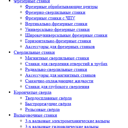
Фрезерные станки
Фрезерные обрабатывающие центры
Фрезерно-сверлильные станки
Фрезерные станки с ЧПУ
Вертикально-фрезерные станки
Универсально-фрезерные станки
Широкоуниверсальные фрезерные станки
Горизонтально-фрезерные станки
Аксессуары для фрезерных станков
Сверлильные станки
Магнитные сверлильные станки
Станки для сверления отверстий в трубах
Радиально-сверлильные станки
Аксессуары для магнитных станков
Смазочно-охлаждающие жидкости
Станки для глубокого сверления
Корончатые сверла
Твердосплавные свёрла
Быстрорежущие свёрла
Рельсовые свёрла
Вальцовочные станки
3-х валковые электромеханические вальцы
3-х валковые гидравлические вальцы