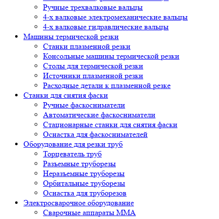
Ручные трехвалковые вальцы
4-х валковые электромеханические вальцы
4-х валковые гидравлические вальцы
Машины термической резки
Станки плазменной резки
Консольные машины термической резки
Столы для термической резки
Источники плазменной резки
Расходные детали к плазменной резке
Станки для снятия фаски
Ручные фаскосниматели
Автоматические фаскосниматели
Стационарные станки для снятия фаски
Оснастка для фаскоснимателей
Оборудование для резки труб
Торцеватель труб
Разъемные труборезы
Неразъемные труборезы
Орбитальные труборезы
Оснастка для труборезов
Электросварочное оборудование
Сварочные аппараты MMA