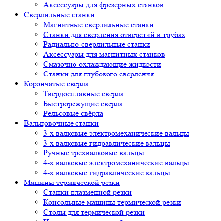
Аксессуары для фрезерных станков
Сверлильные станки
Магнитные сверлильные станки
Станки для сверления отверстий в трубах
Радиально-сверлильные станки
Аксессуары для магнитных станков
Смазочно-охлаждающие жидкости
Станки для глубокого сверления
Корончатые сверла
Твердосплавные свёрла
Быстрорежущие свёрла
Рельсовые свёрла
Вальцовочные станки
3-х валковые электромеханические вальцы
3-х валковые гидравлические вальцы
Ручные трехвалковые вальцы
4-х валковые электромеханические вальцы
4-х валковые гидравлические вальцы
Машины термической резки
Станки плазменной резки
Консольные машины термической резки
Столы для термической резки