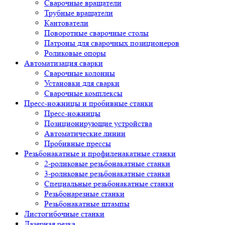
Сварочные вращатели
Трубные вращатели
Кантователи
Поворотные сварочные столы
Патроны для сварочных позиционеров
Роликовые опоры
Автоматизация сварки
Сварочные колонны
Установки для сварки
Сварочные комплексы
Пресс-ножницы и пробивные станки
Пресс-ножницы
Позиционирующие устройства
Автоматические линии
Пробивные прессы
Резьбонакатные и профиленакатные станки
2-роликовые резьбонакатные станки
3-роликовые резьбонакатные станки
Специальные резьбонакатные станки
Резьбонарезные станки
Резьбонакатные штампы
Листогибочные станки
Лазерная резка