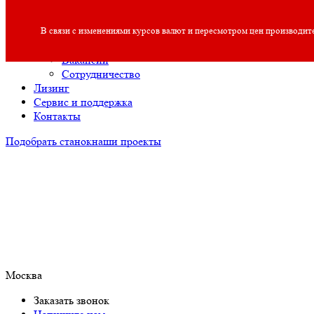
О компании
В связи с изменениями курсов валют и пересмотром цен производит
О компании
Полезная информация
Вакансии
Сотрудничество
Лизинг
Сервис и поддержка
Контакты
Подобрать станок
наши проекты
Москва
Заказать звонок