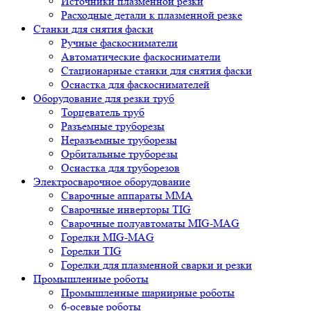
Источники плазменной резки
Расходные детали к плазменной резке
Станки для снятия фаски
Ручные фаскосниматели
Автоматические фаскосниматели
Стационарные станки для снятия фаски
Оснастка для фаскоснимателей
Оборудование для резки труб
Торцеватель труб
Разъемные труборезы
Неразъемные труборезы
Орбитальные труборезы
Оснастка для труборезов
Электросварочное оборудование
Сварочные аппараты MMA
Сварочные инверторы TIG
Сварочные полуавтоматы MIG-MAG
Горелки MIG-MAG
Горелки TIG
Горелки для плазменной сварки и резки
Промышленные роботы
Промышленные шарнирные роботы
6-осевые роботы