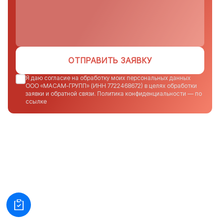
ОТПРАВИТЬ ЗАЯВКУ
Я даю согласие на обработку моих персональных данных
ООО «МАСАМ-ГРУПП» (ИНН 7722468672) в целях обработки
заявки и обратной связи. Политика конфиденциальности — по
ссылке