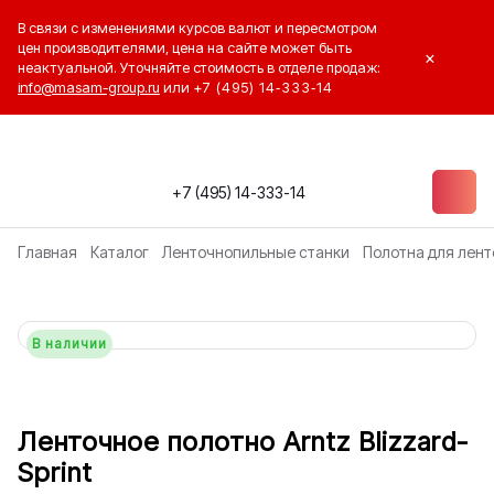
В связи с изменениями курсов валют и пересмотром
цен производителями, цена на сайте может быть
×
неактуальной. Уточняйте стоимость в отделе продаж:
info@masam-group.ru
или
+7 (495) 14‑333‑14
+7 (495) 14-333-14
Главная
Каталог
Ленточнопильные станки
Полотна для лент
В наличии
Ленточное полотно Arntz Blizzard-
Sprint