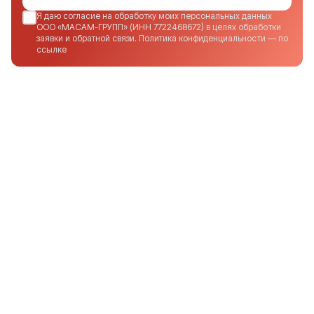
Я даю согласие на обработку моих персональных данных
ООО «МАСАМ-ГРУПП» (ИНН 7722468672) в целях обработки
заявки и обратной связи. Политика конфиденциальности — по
ссылке