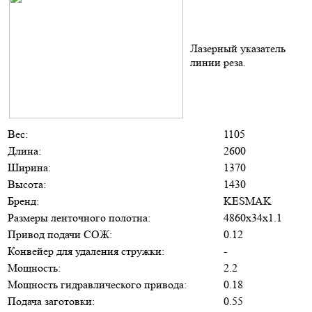
Лазерный указатель
линии реза.
Вес:
1105
Длина:
2600
Ширина:
1370
Высота:
1430
Бренд:
KESMAK
Размеры ленточного полотна:
4860х34х1.1
Привод подачи СОЖ:
0.12
Конвейер для удаления стружки:
-
Мощность:
2.2
Мощность гидравлического привода:
0.18
Подача заготовки:
0.55