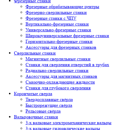
Фрезерные станки
Фрезерные обрабатывающие центры
Фрезерно-сверлильные станки
Фрезерные станки с ЧПУ
Вертикально-фрезерные станки
Универсально-фрезерные станки
Широкоуниверсальные фрезерные станки
Горизонтально-фрезерные станки
Аксессуары для фрезерных станков
Сверлильные станки
Магнитные сверлильные станки
Станки для сверления отверстий в трубах
Радиально-сверлильные станки
Аксессуары для магнитных станков
Смазочно-охлаждающие жидкости
Станки для глубокого сверления
Корончатые сверла
Твердосплавные свёрла
Быстрорежущие свёрла
Рельсовые свёрла
Вальцовочные станки
3-х валковые электромеханические вальцы
3-х валковые гидравлические вальцы