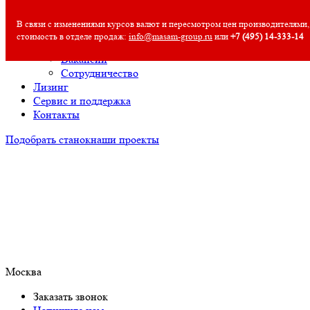
О компании
В связи с изменениями курсов валют и пересмотром цен производителями,
О компании
стоимость в отделе продаж:
info@masam-group.ru
или
+7 (495) 14‑333‑14
Полезная информация
Вакансии
Сотрудничество
Лизинг
Сервис и поддержка
Контакты
Подобрать станок
наши проекты
Москва
Заказать звонок