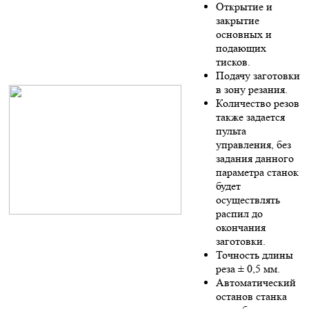
Открытие и
закрытие
основных и
подающих
тисков.
Подачу заготовки
в зону резания.
Количество резов
также задается
пульта
управления, без
задания данного
параметра станок
будет
осуществлять
распил до
окончания
заготовки.
Точность длины
реза ± 0,5 мм.
Автоматический
останов станка