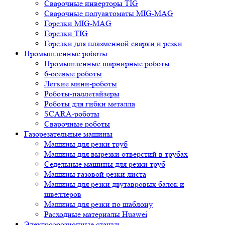
Сварочные инверторы TIG
Сварочные полуавтоматы MIG-MAG
Горелки MIG-MAG
Горелки TIG
Горелки для плазменной сварки и резки
Промышленные роботы
Промышленные шарнирные роботы
6-осевые роботы
Легкие мини-роботы
Роботы-паллетайзеры
Роботы для гибки металла
SCARA-роботы
Сварочные роботы
Газорезательные машины
Машины для резки труб
Машины для вырезки отверстий в трубах
Седельные машины для резки труб
Машины газовой резки листа
Машины для резки двутавровых балок и
швеллеров
Машины для резки по шаблону
Расходные материалы Huawei
Электроэрозионные станки