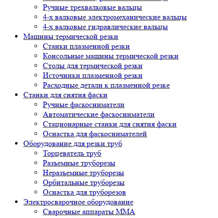
Ручные трехвалковые вальцы
4-х валковые электромеханические вальцы
4-х валковые гидравлические вальцы
Машины термической резки
Станки плазменной резки
Консольные машины термической резки
Столы для термической резки
Источники плазменной резки
Расходные детали к плазменной резке
Станки для снятия фаски
Ручные фаскосниматели
Автоматические фаскосниматели
Стационарные станки для снятия фаски
Оснастка для фаскоснимателей
Оборудование для резки труб
Торцеватель труб
Разъемные труборезы
Неразъемные труборезы
Орбитальные труборезы
Оснастка для труборезов
Электросварочное оборудование
Сварочные аппараты MMA