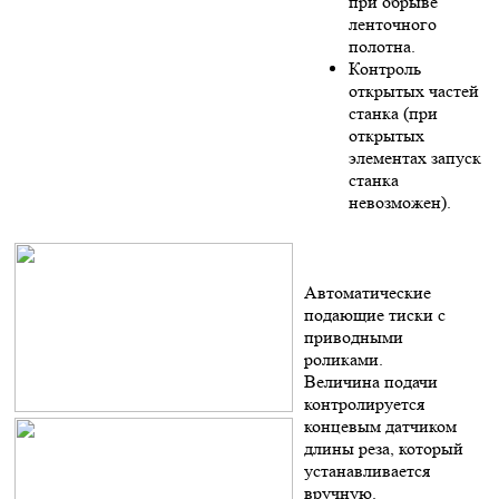
при обрыве
ленточного
полотна.
Контроль
открытых частей
станка (при
открытых
элементах запуск
станка
невозможен).
Автоматические
подающие тиски с
приводными
роликами.
Величина подачи
контролируется
концевым датчиком
длины реза, который
устанавливается
вручную.