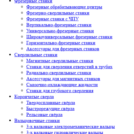
Фрезерные станки
Фрезерные обрабатывающие центры
Фрезерно-сверлильные станки
Фрезерные станки с ЧПУ
Вертикально-фрезерные станки
Универсально-фрезерные станки
Широкоуниверсальные фрезерные станки
Горизонтально-фрезерные станки
Аксессуары для фрезерных станков
Сверлильные станки
Магнитные сверлильные станки
Станки для сверления отверстий в трубах
Радиально-сверлильные станки
Аксессуары для магнитных станков
Смазочно-охлаждающие жидкости
Станки для глубокого сверления
Корончатые сверла
Твердосплавные свёрла
Быстрорежущие свёрла
Рельсовые свёрла
Вальцовочные станки
3-х валковые электромеханические вальцы
3-х валковые гидравлические вальцы