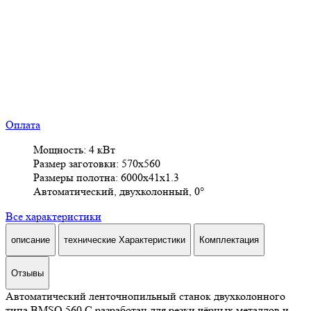
Оплата
Мощность: 4 кВт
Размер заготовки: 570х560
Размеры полотна: 6000х41х1.3
Автоматический, двухколонный, 0°
Все характеристики
описание
технические Характеристики
Комплектация
Отзывы
Автоматический ленточнопильный станок двухколонного
типа BMSO 560 C разработан для резки чёрных металлов и