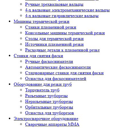
Ручные трехвалковые вальцы
4-х валковые электромеханические вальцы
4-х валковые гидравлические вальцы
Машины термической резки
Станки плазменной резки
Консольные машины термической резки
Столы для термической резки
Источники плазменной резки
Расходные детали к плазменной резке
Станки для снятия фаски
Ручные фаскосниматели
Автоматические фаскосниматели
Стационарные станки для снятия фаски
Оснастка для фаскоснимателей
Оборудование для резки труб
Торцеватель труб
Разъемные труборезы
Неразъемные труборезы
Орбитальные труборезы
Оснастка для труборезов
Электросварочное оборудование
Сварочные аппараты MMA