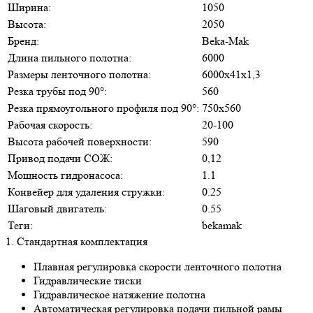
Ширина:
1050
Высота:
2050
Бренд:
Beka-Mak
Длина пильного полотна:
6000
Размеры ленточного полотна:
6000х41х1,3
Резка трубы под 90°:
560
Резка прямоугольного профиля под 90°:
750х560
Рабочая скорость:
20-100
Высота рабочей поверхности:
590
Привод подачи СОЖ:
0,12
Мощность гидронасоса:
1.1
Конвейер для удаления стружки:
0.25
Шаговый двигатель:
0.55
Теги:
bekamak
1. Стандартная комплектация
Плавная регулировка скорости ленточного полотна
Гидравлические тиски
Гидравлическое натяжение полотна
Автоматическая регулировка подачи пильной рамы