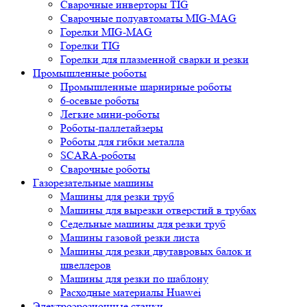
Сварочные инверторы TIG
Сварочные полуавтоматы MIG-MAG
Горелки MIG-MAG
Горелки TIG
Горелки для плазменной сварки и резки
Промышленные роботы
Промышленные шарнирные роботы
6-осевые роботы
Легкие мини-роботы
Роботы-паллетайзеры
Роботы для гибки металла
SCARA-роботы
Сварочные роботы
Газорезательные машины
Машины для резки труб
Машины для вырезки отверстий в трубах
Седельные машины для резки труб
Машины газовой резки листа
Машины для резки двутавровых балок и
швеллеров
Машины для резки по шаблону
Расходные материалы Huawei
Электроэрозионные станки