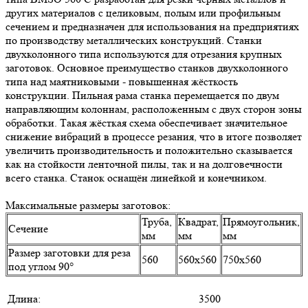
других материалов с целиковым, полым или профильным
сечением и предназначен для использования на предприятиях
по производству металлических конструкций. Станки
двухколонного типа используются для отрезания крупных
заготовок. Основное преимущество станков двухколонного
типа над маятниковыми - повышенная жёсткость
конструкции. Пильная рама станка перемещается по двум
направляющим колоннам, расположенным с двух сторон зоны
обработки. Такая жёсткая схема обеспечивает значительное
снижение вибраций в процессе резания, что в итоге позволяет
увеличить производительность и положительно сказывается
как на стойкости ленточной пилы, так и на долговечности
всего станка. Станок оснащён линейкой и конечником.
Максимальные размеры заготовок:
Труба,
Квадрат,
Прямоугольник,
Сечение
мм
мм
мм
Размер заготовки для реза
560
560х560
750х560
под углом 90°
Длина:
3500