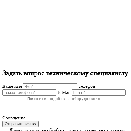
Задать вопрос техническому специалисту
Ваше имя
Телефон
E-Mail
Сообщение
Отправить заявку
Я даю согласие на обработку моих персональных данных