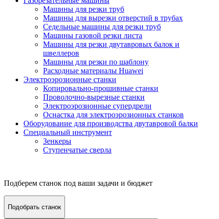
Газорезательные машины
Машины для резки труб
Машины для вырезки отверстий в трубах
Седельные машины для резки труб
Машины газовой резки листа
Машины для резки двутавровых балок и
швеллеров
Машины для резки по шаблону
Расходные материалы Huawei
Электроэрозионные станки
Копировально-прошивные станки
Проволочно-вырезные станки
Электроэрозионные супердрели
Оснастка для электроэрозионных станков
Оборудование для производства двутавровой балки
Специальный инструмент
Зенкеры
Ступенчатые сверла
Подберем станок под ваши задачи и бюджет
Подобрать станок