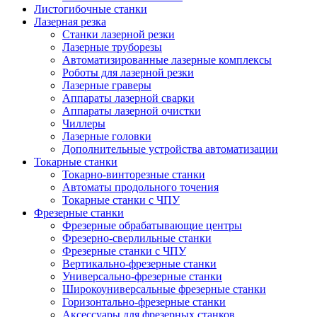
Листогибочные станки
Лазерная резка
Станки лазерной резки
Лазерные труборезы
Автоматизированные лазерные комплексы
Роботы для лазерной резки
Лазерные граверы
Аппараты лазерной сварки
Аппараты лазерной очистки
Чиллеры
Лазерные головки
Дополнительные устройства автоматизации
Токарные станки
Токарно-винторезные станки
Автоматы продольного точения
Токарные станки с ЧПУ
Фрезерные станки
Фрезерные обрабатывающие центры
Фрезерно-сверлильные станки
Фрезерные станки с ЧПУ
Вертикально-фрезерные станки
Универсально-фрезерные станки
Широкоуниверсальные фрезерные станки
Горизонтально-фрезерные станки
Аксессуары для фрезерных станков