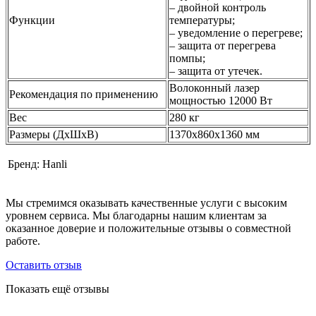
– двойной контроль
Функции
температуры;
– уведомление о перегреве;
– защита от перегрева
помпы;
– защита от утечек.
Волоконный лазер
Рекомендация по применению
мощностью 12000 Вт
Вес
280 кг
Размеры (ДxШxВ)
1370x860x1360 мм
Бренд:
Hanli
Мы стремимся оказывать качественные услуги с высоким
уровнем сервиса. Мы благодарны нашим клиентам за
оказанное доверие и положительные отзывы о совместной
работе.
Оставить отзыв
Показать ещё отзывы