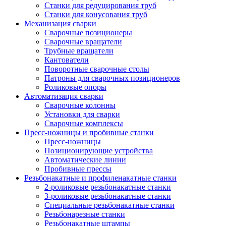
Станки для редуцирования труб
Станки для конусования труб
Механизация сварки
Сварочные позиционеры
Сварочные вращатели
Трубные вращатели
Кантователи
Поворотные сварочные столы
Патроны для сварочных позиционеров
Роликовые опоры
Автоматизация сварки
Сварочные колонны
Установки для сварки
Сварочные комплексы
Пресс-ножницы и пробивные станки
Пресс-ножницы
Позиционирующие устройства
Автоматические линии
Пробивные прессы
Резьбонакатные и профиленакатные станки
2-роликовые резьбонакатные станки
3-роликовые резьбонакатные станки
Специальные резьбонакатные станки
Резьбонарезные станки
Резьбонакатные штампы