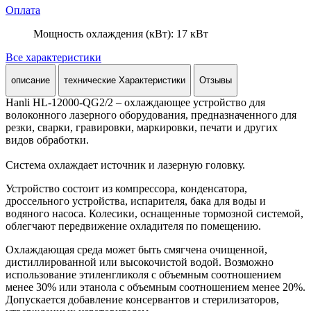
Оплата
Мощность охлаждения (кВт): 17 кВт
Все характеристики
описание
технические Характеристики
Отзывы
Hanli HL-12000-QG2/2 – охлаждающее устройство для
волоконного лазерного оборудования, предназначенного для
резки, сварки, гравировки, маркировки, печати и других
видов обработки.
Система охлаждает источник и лазерную головку.
Устройство состоит из компрессора, конденсатора,
дроссельного устройства, испарителя, бака для воды и
водяного насоса. Колесики, оснащенные тормозной системой,
облегчают передвижение охладителя по помещению.
Охлаждающая среда может быть смягчена очищенной,
дистиллированной или высокочистой водой. Возможно
использование этиленгликоля с объемным соотношением
менее 30% или этанола с объемным соотношением менее 20%.
Допускается добавление консервантов и стерилизаторов,